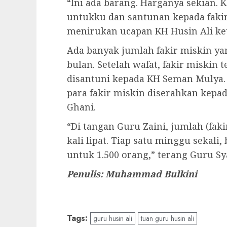
“Ini ada barang. Harganya sekian. 
untukku dan santunan kepada fakir
menirukan ucapan KH Husin Ali ke
Ada banyak jumlah fakir miskin yan
bulan. Setelah wafat, fakir miskin
disantuni kepada KH Seman Mulya.
para fakir miskin diserahkan kep
Ghani.
“Di tangan Guru Zaini, jumlah (fak
kali lipat. Tiap satu minggu sekali
untuk 1.500 orang,” terang Guru Sy
Penulis: Muhammad Bulkini
Tags:
guru husin ali
tuan guru husin ali