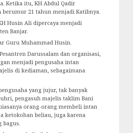
. Ketika itu, KH Abdul Qadir
 berumur 21 tahun menjadi Katibnya.
H Husin Ali dipercaya menjadi
en Banjar.
ujar Guru Muhammad Husin.
 Pesantren Darussalam dan organisasi,
ngan menjadi pengusaha intan
ajelis di kediaman, sebagaimana
pengusaha yang jujur, tak banyak
uhri, pengasuh majelis taklim Bani
, biasanya orang-orang membeli intan
a ketokohan beliau, juga karena
g bagus.