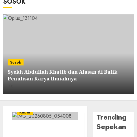
SOSOK
Sosok
Syekh Abdullah Khatib dan Alasan di Balik
Penulisan Karya Ilmiahnya
0
Kabar
Trending
Sepekan
Sejarah Baru, LBM