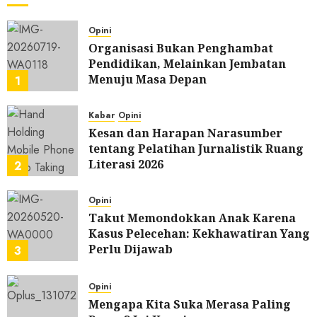
Opini
Organisasi Bukan Penghambat
Pendidikan, Melainkan Jembatan
Menuju Masa Depan
1
0
Kabar
Opini
Kesan dan Harapan Narasumber
tentang Pelatihan Jurnalistik Ruang
Literasi 2026
2
0
Opini
Takut Memondokkan Anak Karena
Kasus Pelecehan: Kekhawatiran Yang
Perlu Dijawab
3
0
Opini
Mengapa Kita Suka Merasa Paling