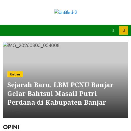
Kabar
Sejarah Baru, LBM PCNU Banjar
Gelar Bahtsul Masail Putri
Perdana di Kabupaten Banjar
ALBANJARI
AGUSTUS 5, 2026
0
OPINI