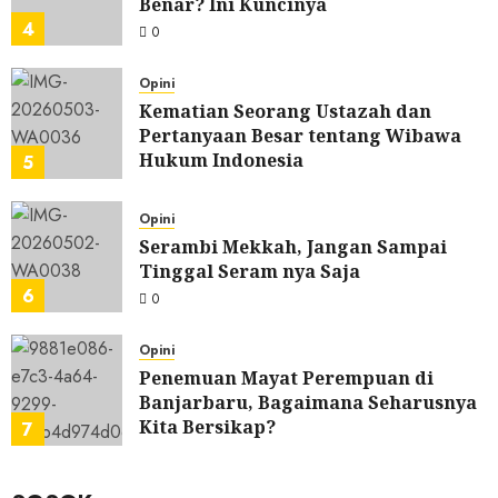
Benar? Ini Kuncinya
4
0
Opini
Kematian Seorang Ustazah dan
Pertanyaan Besar tentang Wibawa
Hukum Indonesia
5
0
Opini
Serambi Mekkah, Jangan Sampai
Tinggal Seram nya Saja
6
0
Opini
Penemuan Mayat Perempuan di
Banjarbaru, Bagaimana Seharusnya
Kita Bersikap?
7
0