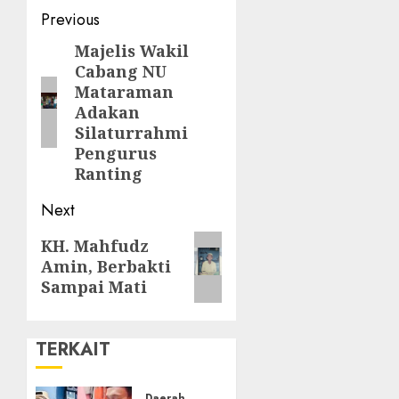
Previous
Majelis Wakil
Cabang NU
Mataraman
Adakan
Silaturrahmi
Pengurus
Ranting
Next
KH. Mahfudz
Amin, Berbakti
Sampai Mati
TERKAIT
Daerah