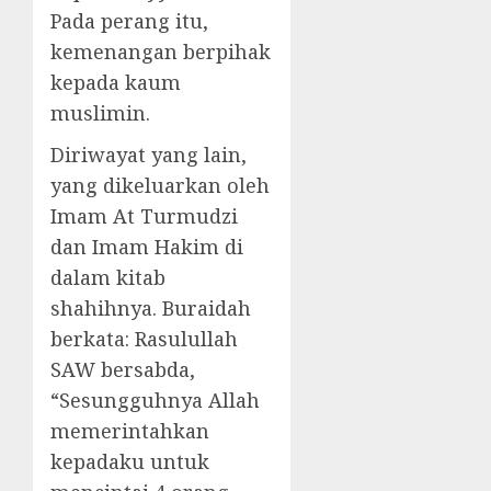
Pada perang itu,
kemenangan berpihak
kepada kaum
muslimin.
Diriwayat yang lain,
yang dikeluarkan oleh
Imam At Turmudzi
dan Imam Hakim di
dalam kitab
shahihnya. Buraidah
berkata: Rasulullah
SAW bersabda,
“Sesungguhnya Allah
memerintahkan
kepadaku untuk