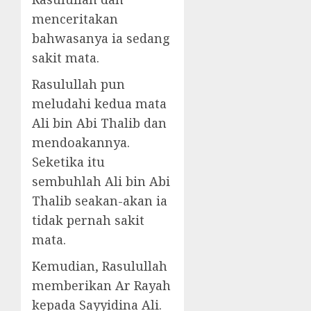
menceritakan
bahwasanya ia sedang
sakit mata.
Rasulullah pun
meludahi kedua mata
Ali bin Abi Thalib dan
mendoakannya.
Seketika itu
sembuhlah Ali bin Abi
Thalib seakan-akan ia
tidak pernah sakit
mata.
Kemudian, Rasulullah
memberikan Ar Rayah
kepada Sayyidina Ali.