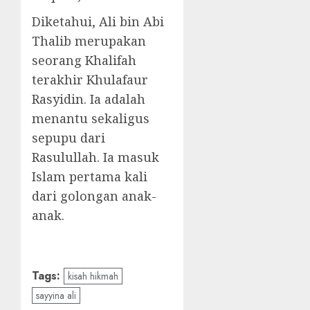
Diketahui, Ali bin Abi
Thalib merupakan
seorang Khalifah
terakhir Khulafaur
Rasyidin. Ia adalah
menantu sekaligus
sepupu dari
Rasulullah. Ia masuk
Islam pertama kali
dari golongan anak-
anak.
Tags:
kisah hikmah
sayyina ali