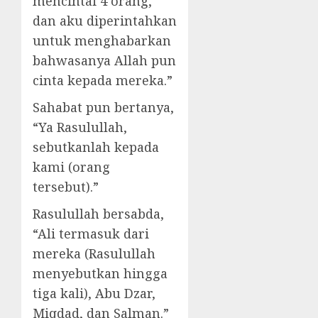
mencintai 4 orang,
dan aku diperintahkan
untuk menghabarkan
bahwasanya Allah pun
cinta kepada mereka.”
Sahabat pun bertanya,
“Ya Rasulullah,
sebutkanlah kepada
kami (orang
tersebut).”
Rasulullah bersabda,
“Ali termasuk dari
mereka (Rasulullah
menyebutkan hingga
tiga kali), Abu Dzar,
Miqdad, dan Salman.”