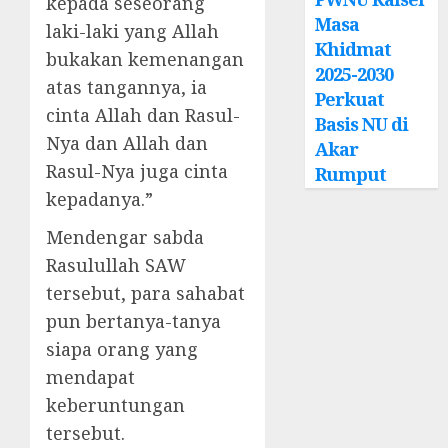
kepada seseorang
Masa
laki-laki yang Allah
Khidmat
bukakan kemenangan
2025-2030
atas tangannya, ia
Perkuat
cinta Allah dan Rasul-
Basis NU di
Nya dan Allah dan
Akar
Rasul-Nya juga cinta
Rumput
kepadanya.”
Mendengar sabda
Rasulullah SAW
tersebut, para sahabat
pun bertanya-tanya
siapa orang yang
mendapat
keberuntungan
tersebut.