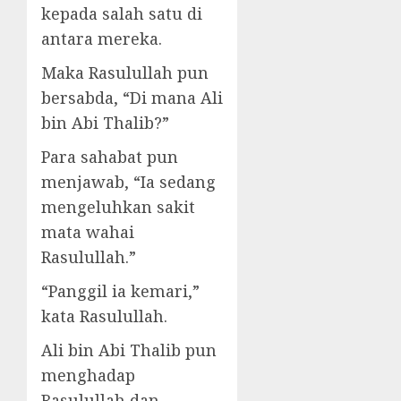
kepada salah satu di
antara mereka.
Maka Rasulullah pun
bersabda, “Di mana Ali
bin Abi Thalib?”
Para sahabat pun
menjawab, “Ia sedang
mengeluhkan sakit
mata wahai
Rasulullah.”
“Panggil ia kemari,”
kata Rasulullah.
Ali bin Abi Thalib pun
menghadap
Rasulullah dan