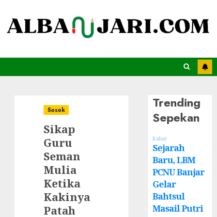
Trending
Sosok
Sepekan
Sikap
Guru
Kabar
Sejarah
Seman
Baru, LBM
Mulia
PCNU Banjar
Ketika
Gelar
Kakinya
Bahtsul
Masail Putri
Patah