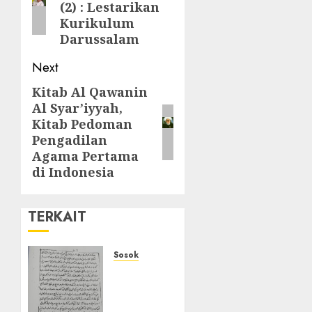
(2) : Lestarikan
Kurikulum
Darussalam
Next
Kitab Al Qawanin
Al Syar’iyyah,
Kitab Pedoman
Pengadilan
Agama Pertama
di Indonesia
TERKAIT
Sosok
Syekh
Abdullah
Khatib