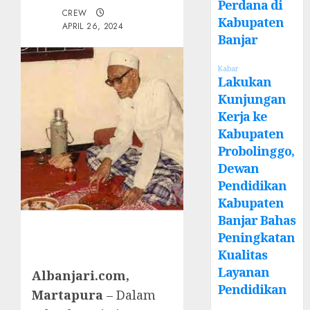
Perdana di
CREW
Kabupaten
APRIL 26, 2024
Banjar
Kabar
Lakukan
Kunjungan
Kerja ke
Kabupaten
Probolinggo,
Dewan
Pendidikan
Kabupaten
Banjar Bahas
Peningkatan
Kualitas
Layanan
Albanjari.com,
Pendidikan
Martapura
– Dalam