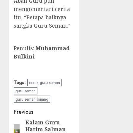
Abah Guru pun
mengomentari cerita
itu, “Betapa baiknya
sangka Guru Seman.”
Penulis:
Muhammad
Bulkini
Tags:
cerita guru seman
guru seman
guru seman bujang
Previous
Kalam Guru
Hatim Salman