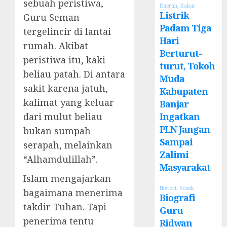
sebuah peristiwa,
Daerah
,
Kabar
Listrik
Guru Seman
Padam Tiga
tergelincir di lantai
Hari
rumah. Akibat
Berturut-
peristiwa itu, kaki
turut, Tokoh
beliau patah. Di antara
Muda
sakit karena jatuh,
Kabupaten
kalimat yang keluar
Banjar
Ingatkan
dari mulut beliau
PLN Jangan
bukan sumpah
Sampai
serapah, melainkan
Zalimi
“Alhamdulillah”.
Masyarakat
Islam mengajarkan
Histori
,
Sosok
bagaimana menerima
Biografi
takdir Tuhan. Tapi
Guru
penerima tentu
Ridwan