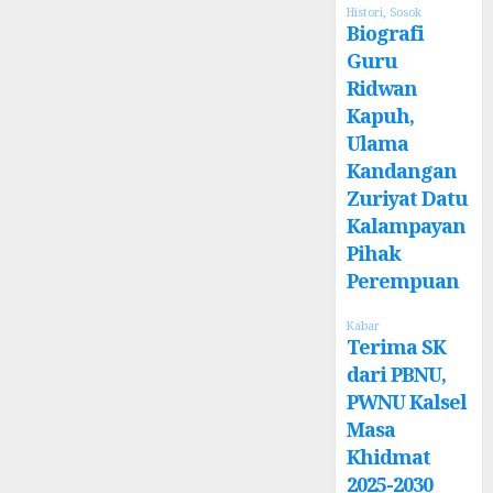
Histori
,
Sosok
Biografi
Guru
Ridwan
Kapuh,
Ulama
Kandangan
Zuriyat Datu
Kalampayan
Pihak
Perempuan
Kabar
Terima SK
dari PBNU,
PWNU Kalsel
Masa
Khidmat
2025-2030