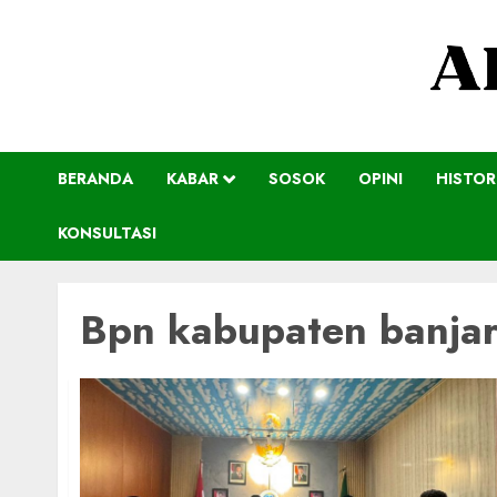
BERANDA
KABAR
SOSOK
OPINI
HISTOR
KONSULTASI
Bpn kabupaten banja