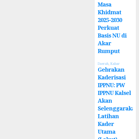
Masa
Khidmat
2025-2030
Perkuat
Basis NU di
Akar
Rumput
Daerah
,
Kabar
Gebrakan
Kaderisasi
IPPNU: PW
IPPNU Kalsel
Akan
Selenggarakan
Latihan
Kader
Utama