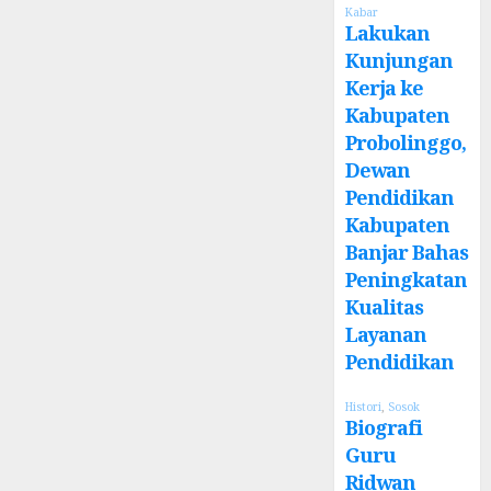
Kabar
Lakukan
Kunjungan
Kerja ke
Kabupaten
Probolinggo,
Dewan
Pendidikan
Kabupaten
Banjar Bahas
Peningkatan
Kualitas
Layanan
Pendidikan
Histori
,
Sosok
Biografi
Guru
Ridwan