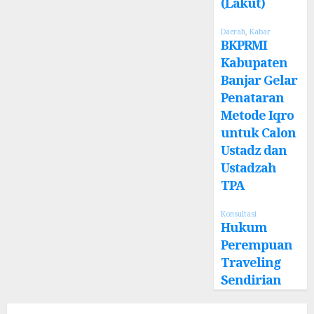
(Lakut)
Daerah
,
Kabar
BKPRMI
Kabupaten
Banjar Gelar
Penataran
Metode Iqro
untuk Calon
Ustadz dan
Ustadzah
TPA
Konsultasi
Hukum
Perempuan
Traveling
Sendirian