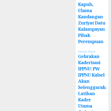
Kapuh,
Ulama
Kandangan
Zuriyat Datu
Kalampayan
Pihak
Perempuan
Daerah
,
Kabar
Gebrakan
Kaderisasi
IPPNU: PW
IPPNU Kalsel
Akan
Selenggarakan
Latihan
Kader
Utama