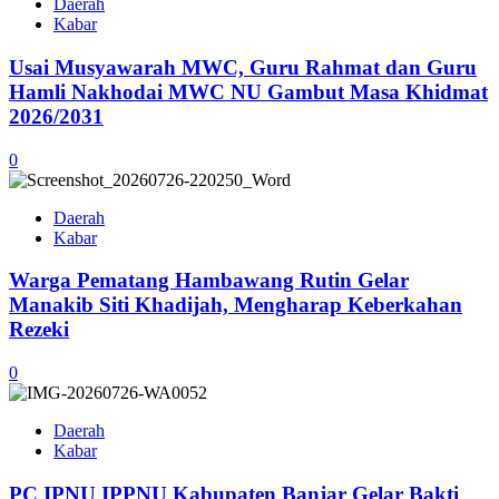
Daerah
Kabar
Usai Musyawarah MWC, Guru Rahmat dan Guru
Hamli Nakhodai MWC NU Gambut Masa Khidmat
2026/2031
0
Daerah
Kabar
Warga Pematang Hambawang Rutin Gelar
Manakib Siti Khadijah, Mengharap Keberkahan
Rezeki
0
Daerah
Kabar
PC IPNU IPPNU Kabupaten Banjar Gelar Bakti