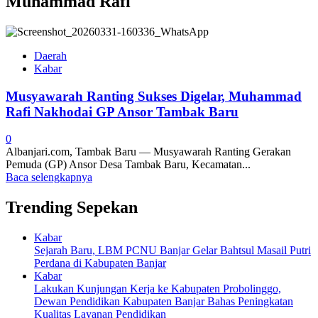
Muhammad Rafi
Daerah
Kabar
Musyawarah Ranting Sukses Digelar, Muhammad
Rafi Nakhodai GP Ansor Tambak Baru
0
Albanjari.com, Tambak Baru — Musyawarah Ranting Gerakan
Pemuda (GP) Ansor Desa Tambak Baru, Kecamatan...
Baca selengkapnya
Trending Sepekan
Kabar
Sejarah Baru, LBM PCNU Banjar Gelar Bahtsul Masail Putri
Perdana di Kabupaten Banjar
Kabar
Lakukan Kunjungan Kerja ke Kabupaten Probolinggo,
Dewan Pendidikan Kabupaten Banjar Bahas Peningkatan
Kualitas Layanan Pendidikan