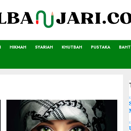
I
HIKMAH
SYARIAH
KHUTBAH
PUSTAKA
BAHT
K
K