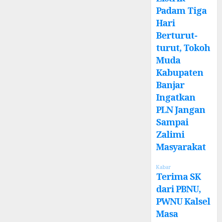
Padam Tiga
Hari
Berturut-
turut, Tokoh
Muda
Kabupaten
Banjar
Ingatkan
PLN Jangan
Sampai
Zalimi
Masyarakat
Kabar
Terima SK
dari PBNU,
PWNU Kalsel
Masa