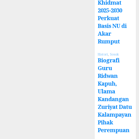
Khidmat
2025-2030
Perkuat
Basis NU di
Akar
Rumput
Histori
,
Sosok
Biografi
Guru
Ridwan
Kapuh,
Ulama
Kandangan
Zuriyat Datu
Kalampayan
Pihak
Perempuan