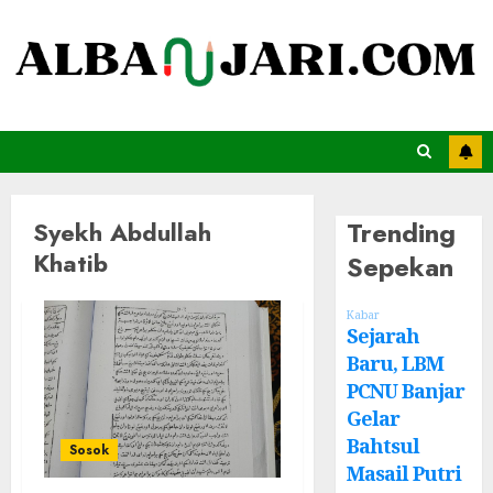
Trending
Syekh Abdullah
Khatib
Sepekan
Kabar
Sejarah
Baru, LBM
PCNU Banjar
Gelar
Bahtsul
Sosok
Masail Putri