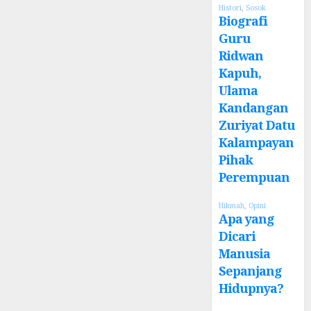
Histori
,
Sosok
Biografi
Guru
Ridwan
Kapuh,
Ulama
Kandangan
Zuriyat Datu
Kalampayan
Pihak
Perempuan
Hikmah
,
Opini
Apa yang
Dicari
Manusia
Sepanjang
Hidupnya?