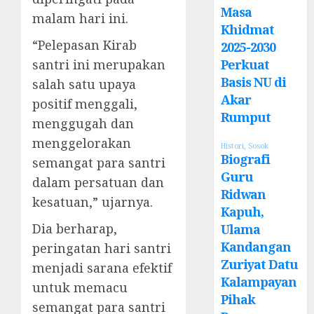
Masa
malam hari ini.
Khidmat
“Pelepasan Kirab
2025-2030
santri ini merupakan
Perkuat
Basis NU di
salah satu upaya
Akar
positif menggali,
Rumput
menggugah dan
menggelorakan
Histori
,
Sosok
Biografi
semangat para santri
Guru
dalam persatuan dan
Ridwan
kesatuan,” ujarnya.
Kapuh,
Dia berharap,
Ulama
Kandangan
peringatan hari santri
Zuriyat Datu
menjadi sarana efektif
Kalampayan
untuk memacu
Pihak
semangat para santri