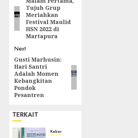
Malam Pertama,
Tujuh Grup
Meriahkan
Festival Maulid
HSN 2022 di
Martapura
Next
Gusti Marhusin:
Hari Santri
Adalah Momen
Kebangkitan
Pondok
Pesantren
TERKAIT
Kabar