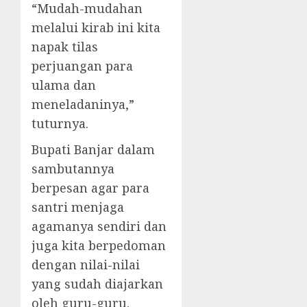
“Mudah-mudahan
melalui kirab ini kita
napak tilas
perjuangan para
ulama dan
meneladaninya,”
tuturnya.
Bupati Banjar dalam
sambutannya
berpesan agar para
santri menjaga
agamanya sendiri dan
juga kita berpedoman
dengan nilai-nilai
yang sudah diajarkan
oleh guru-guru.