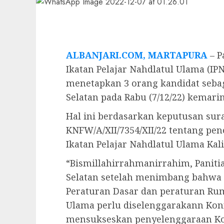
ALBANJARI.COM, MARTAPURA
– P
Ikatan Pelajar Nahdlatul Ulama (IP
menetapkan 3 orang kandidat seba
Selatan pada Rabu (7/12/22) kemarin
Hal ini berdasarkan keputusan sur
KNFW/A/XII/7354/XII/22 tentang pe
Ikatan Pelajar Nahdlatul Ulama Kal
“Bismillahirrahmanirrahim, Paniti
Selatan setelah menimbang bahwa
Peraturan Dasar dan peraturan Rum
Ulama perlu diselenggarakann Konf
mensukseskan penyelenggaraan Kon