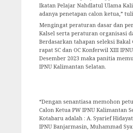
Ikatan Pelajar Nahdlatul Ulama Kal
adanya penetapan calon ketua,” tuli
Mengingat peraturan dasar dan pe
Kalsel serta peraturan organisasi 
Berdasarkan tahapan seleksi Bakal 
rapat SC dan OC Konferwil XIII IPN
Desember 2023 maka panitia memut
IPNU Kalimantan Selatan.
“Dengan senantiasa memohon petu
Calon Ketua PW IPNU Kalimantan Se
Kotabaru adalah : A. Syarief Hidaya
IPNU Banjarmasin, Muhammad Syarof