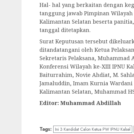
Hal- hal yang berkaitan dengan keg
tanggung jawab Pimpinan Wilayah 
Kalimantan Selatan beserta panitia,
tanggal ditetapkan.
Surat Keputusan tersebut dikeluark
ditandatangani oleh Ketua Pelaksan
Sekretaris Pelaksana, Muhammad A
Konferensi Wilayah ke-XIII IPNU K
Baiturrahim, Novie Ahdiat, M. Sah
Jamaluddin, Imam Kurnia Wardani s
Kalimantan Selatan, Muhammad HS
Editor: Muhammad Abdillah
Tags:
Ini 3 Kandidat Calon Ketua PW IPNU Kalsel