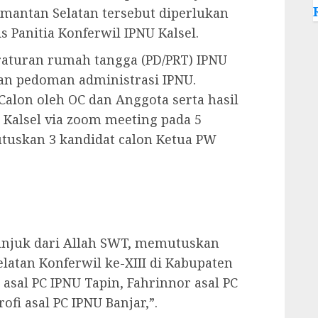
imantan Selatan tersebut diperlukan
s Panitia Konferwil IPNU Kalsel.
raturan rumah tangga (PD/PRT) IPNU
dan pedoman administrasi IPNU.
Calon oleh OC dan Anggota serta hasil
U Kalsel via zoom meeting pada 5
uskan 3 kandidat calon Ketua PW
njuk dari Allah SWT, memutuskan
latan Konferwil ke-XIII di Kabupaten
t asal PC IPNU Tapin, Fahrinnor asal PC
i asal PC IPNU Banjar,”.