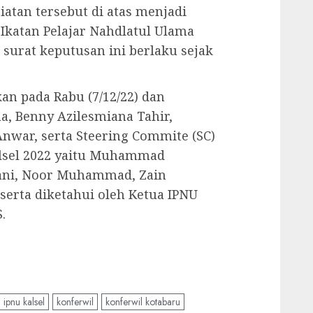
iatan tersebut di atas menjadi
Ikatan Pelajar Nahdlatul Ulama
 surat keputusan ini berlaku sejak
an pada Rabu (7/12/22) dan
a, Benny Azilesmiana Tahir,
nwar, serta Steering Commite (SC)
alsel 2022 yaitu Muhammad
lani, Noor Muhammad, Zain
erta diketahui oleh Ketua IPNU
.
ipnu kalsel
konferwil
konferwil kotabaru