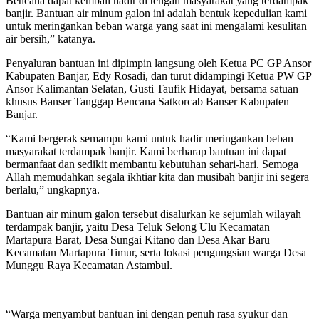
Bencana dapat kembali hadir di tengah masyarakat yang terdampak
banjir. Bantuan air minum galon ini adalah bentuk kepedulian kami
untuk meringankan beban warga yang saat ini mengalami kesulitan
air bersih,” katanya.
Penyaluran bantuan ini dipimpin langsung oleh Ketua PC GP Ansor
Kabupaten Banjar, Edy Rosadi, dan turut didampingi Ketua PW GP
Ansor Kalimantan Selatan, Gusti Taufik Hidayat, bersama satuan
khusus Banser Tanggap Bencana Satkorcab Banser Kabupaten
Banjar.
“Kami bergerak semampu kami untuk hadir meringankan beban
masyarakat terdampak banjir. Kami berharap bantuan ini dapat
bermanfaat dan sedikit membantu kebutuhan sehari-hari. Semoga
Allah memudahkan segala ikhtiar kita dan musibah banjir ini segera
berlalu,” ungkapnya.
Bantuan air minum galon tersebut disalurkan ke sejumlah wilayah
terdampak banjir, yaitu Desa Teluk Selong Ulu Kecamatan
Martapura Barat, Desa Sungai Kitano dan Desa Akar Baru
Kecamatan Martapura Timur, serta lokasi pengungsian warga Desa
Munggu Raya Kecamatan Astambul.
“Warga menyambut bantuan ini dengan penuh rasa syukur dan