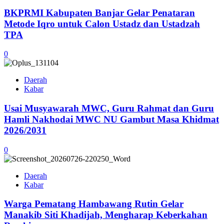
BKPRMI Kabupaten Banjar Gelar Penataran
Metode Iqro untuk Calon Ustadz dan Ustadzah
TPA
0
Daerah
Kabar
Usai Musyawarah MWC, Guru Rahmat dan Guru
Hamli Nakhodai MWC NU Gambut Masa Khidmat
2026/2031
0
Daerah
Kabar
Warga Pematang Hambawang Rutin Gelar
Manakib Siti Khadijah, Mengharap Keberkahan