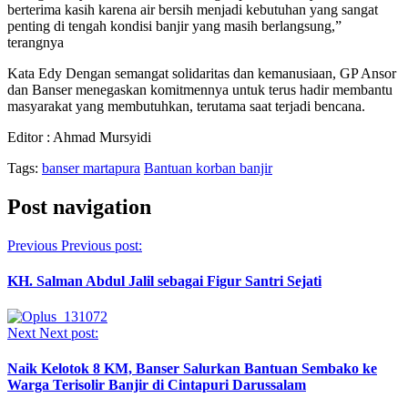
berterima kasih karena air bersih menjadi kebutuhan yang sangat
penting di tengah kondisi banjir yang masih berlangsung,”
terangnya
Kata Edy Dengan semangat solidaritas dan kemanusiaan, GP Ansor
dan Banser menegaskan komitmennya untuk terus hadir membantu
masyarakat yang membutuhkan, terutama saat terjadi bencana.
Editor : Ahmad Mursyidi
Tags:
banser martapura
Bantuan korban banjir
Post navigation
Previous
Previous post:
KH. Salman Abdul Jalil sebagai Figur Santri Sejati
Next
Next post:
Naik Kelotok 8 KM, Banser Salurkan Bantuan Sembako ke
Warga Terisolir Banjir di Cintapuri Darussalam