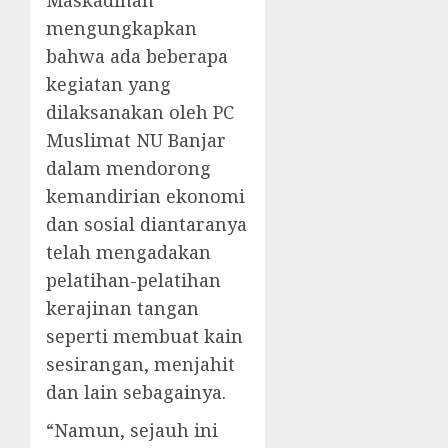
Maskadinah
mengungkapkan
bahwa ada beberapa
kegiatan yang
dilaksanakan oleh PC
Muslimat NU Banjar
dalam mendorong
kemandirian ekonomi
dan sosial diantaranya
telah mengadakan
pelatihan-pelatihan
kerajinan tangan
seperti membuat kain
sesirangan, menjahit
dan lain sebagainya.
“Namun, sejauh ini