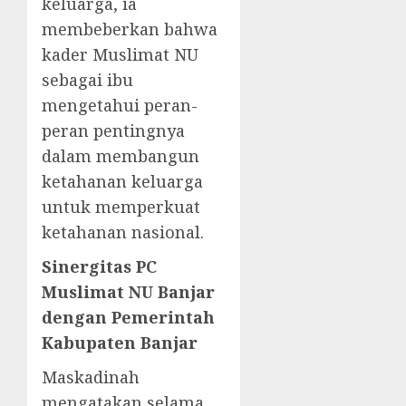
keluarga, ia
membeberkan bahwa
kader Muslimat NU
sebagai ibu
mengetahui peran-
peran pentingnya
dalam membangun
ketahanan keluarga
untuk memperkuat
ketahanan nasional.
Sinergitas PC
Muslimat NU Banjar
dengan Pemerintah
Kabupaten Banjar
Maskadinah
mengatakan selama