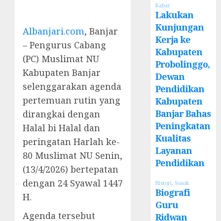
Kabar
Lakukan
Kunjungan
Albanjari.com
, Banjar
Kerja ke
– Pengurus Cabang
Kabupaten
(PC) Muslimat NU
Probolinggo,
Kabupaten Banjar
Dewan
selenggarakan agenda
Pendidikan
pertemuan rutin yang
Kabupaten
Banjar Bahas
dirangkai dengan
Peningkatan
Halal bi Halal dan
Kualitas
peringatan Harlah ke-
Layanan
80 Muslimat NU Senin,
Pendidikan
(13/4/2026) bertepatan
dengan 24 Syawal 1447
Histori
,
Sosok
Biografi
H.
Guru
Agenda tersebut
Ridwan