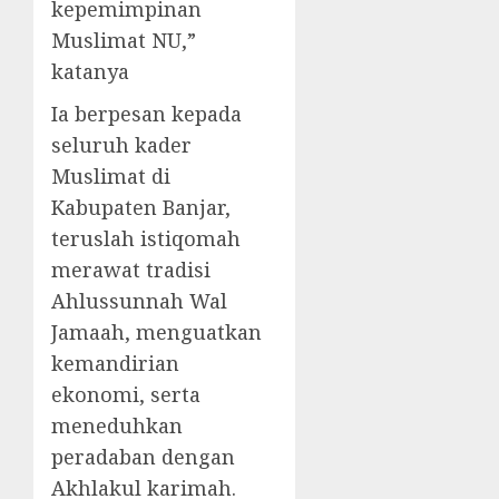
kepemimpinan
Muslimat NU,”
katanya
Ia berpesan kepada
seluruh kader
Muslimat di
Kabupaten Banjar,
teruslah istiqomah
merawat tradisi
Ahlussunnah Wal
Jamaah, menguatkan
kemandirian
ekonomi, serta
meneduhkan
peradaban dengan
Akhlakul karimah.