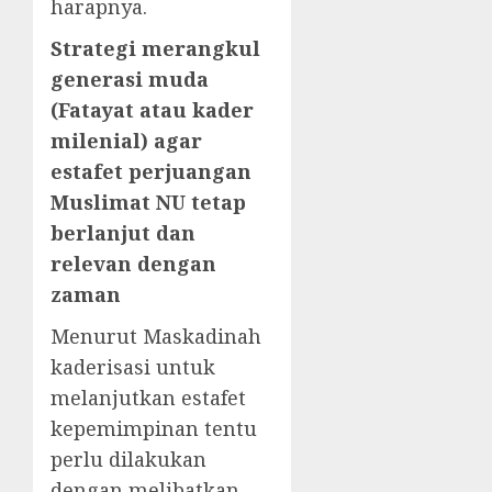
harapnya.
Strategi merangkul
generasi muda
(Fatayat atau kader
milenial) agar
estafet perjuangan
Muslimat NU tetap
berlanjut dan
relevan dengan
zaman
Menurut Maskadinah
kaderisasi untuk
melanjutkan estafet
kepemimpinan tentu
perlu dilakukan
dengan melibatkan