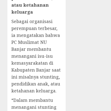
atau ketahanan
keluarga
Sebagai organisasi
perempuan terbesar,
ia mengatakan bahwa
PC Muslimat NU
Banjar membantu
menangani isu-isu
kemasyarakatan di
Kabupaten Banjar saat
ini misalnya stunting,
pendidikan anak, atau
ketahanan keluarga.
“Dalam membantu
menangani stunting