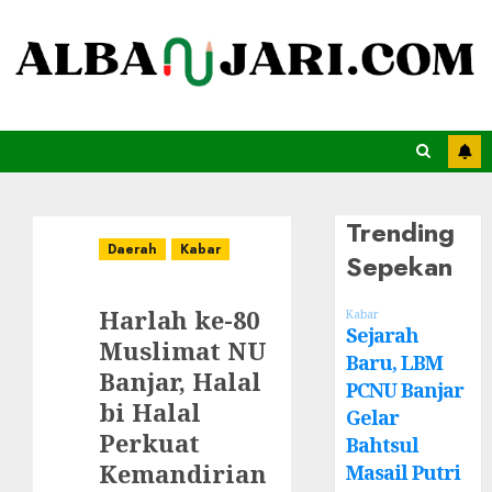
Trending
Daerah
Kabar
Sepekan
Harlah ke-80
Kabar
Sejarah
Muslimat NU
Baru, LBM
Banjar, Halal
PCNU Banjar
bi Halal
Gelar
Perkuat
Bahtsul
Kemandirian
Masail Putri