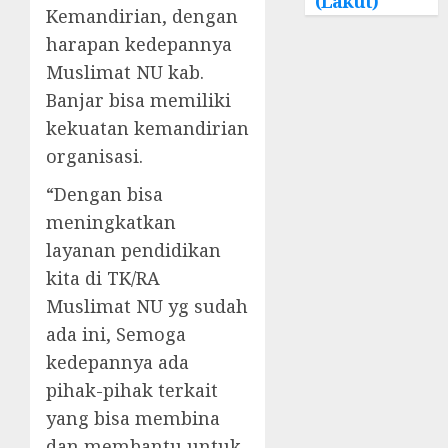
(Lakut)
Kemandirian, dengan
harapan kedepannya
Muslimat NU kab.
Banjar bisa memiliki
kekuatan kemandirian
organisasi.
“Dengan bisa
meningkatkan
layanan pendidikan
kita di TK/RA
Muslimat NU yg sudah
ada ini, Semoga
kedepannya ada
pihak-pihak terkait
yang bisa membina
dan membantu untuk