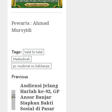
Pewarta : Ahmad
Mursyidi
Tags:
halal bi halal
Maskadinah
pc muslimat nu kab.banjar
Previous
Audiensi Jelang
Harlah ke-92, GP
Ansor Banjar
Siapkan Bakti
Sosial di Pasar