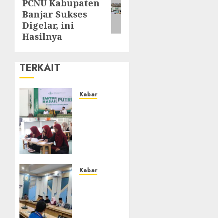
PCNU Kabupaten
Banjar Sukses
Digelar, ini
Hasilnya
TERKAIT
Kabar
Sejarah
Baru,
LBM
PCNU
Banjar
Gelar
Bahtsul
Kabar
Masail
Lakukan
Putri
Kunjungan
Perdana
Kerja
di
ke