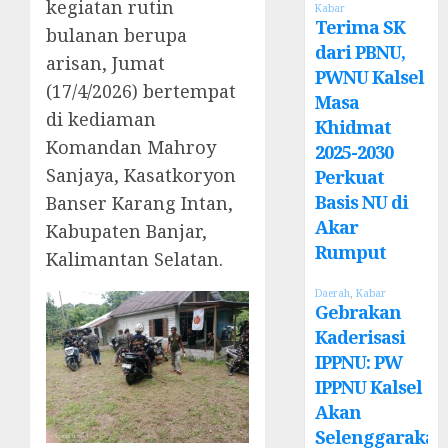
kegiatan rutin
Kabar
Terima SK
bulanan berupa
dari PBNU,
arisan, Jumat
PWNU Kalsel
(17/4/2026) bertempat
Masa
di kediaman
Khidmat
Komandan Mahroy
2025-2030
Sanjaya, Kasatkoryon
Perkuat
Basis NU di
Banser Karang Intan,
Akar
Kabupaten Banjar,
Rumput
Kalimantan Selatan.
Daerah
,
Kabar
Gebrakan
Kaderisasi
IPPNU: PW
IPPNU Kalsel
Akan
Selenggarakan