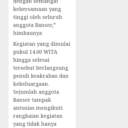
dengan semangat
kebersamaan yang
tinggi oleh seluruh
anggota Banser,”
himbaunya
Kegiatan yang dimulai
pukul 14.00 WITA
hingga selesai
tersebut berlangsung
penuh keakraban dan
kekeluargaan.
Sejumlah anggota
Banser tampak
antusias mengikuti
rangkaian kegiatan
yang tidak hanya