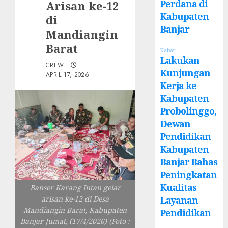
Perdana di
Arisan ke-12
Kabupaten
di
Banjar
Mandiangin
Barat
Kabar
Lakukan
CREW
Kunjungan
APRIL 17, 2026
Kerja ke
Kabupaten
Probolinggo,
Dewan
Pendidikan
Kabupaten
Banjar Bahas
Peningkatan
Kualitas
Banser Karang Intan gelar
Layanan
arisan ke-12 di Desa
Mandiangin Barat, Kabupaten
Pendidikan
Banjar Jumat, (17/4/2026) (Foto :