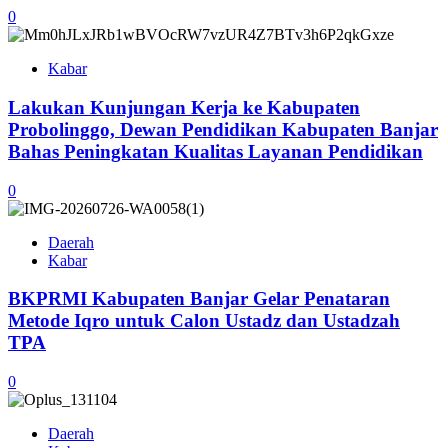
0
Kabar
Lakukan Kunjungan Kerja ke Kabupaten
Probolinggo, Dewan Pendidikan Kabupaten Banjar
Bahas Peningkatan Kualitas Layanan Pendidikan
0
Daerah
Kabar
BKPRMI Kabupaten Banjar Gelar Penataran
Metode Iqro untuk Calon Ustadz dan Ustadzah
TPA
0
Daerah