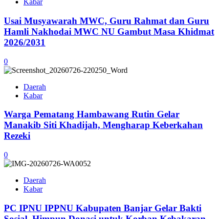
Kabar
Usai Musyawarah MWC, Guru Rahmat dan Guru
Hamli Nakhodai MWC NU Gambut Masa Khidmat
2026/2031
0
Daerah
Kabar
Warga Pematang Hambawang Rutin Gelar
Manakib Siti Khadijah, Mengharap Keberkahan
Rezeki
0
Daerah
Kabar
PC IPNU IPPNU Kabupaten Banjar Gelar Bakti
Sosial, Himpun Donasi untuk Korban Kebakaran