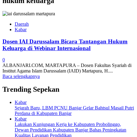
hukum keluarga
Daerah
Kabar
Dosen IAI Darussalam Bicara Tantangan Hukum
Keluarga di Webinar Internasional
0
ALBANJARI.COM, MARTAPURA – Dosen Fakultas Syariah di
Institut Agama Islam Darussalam (IAID) Martapura, H....
Baca selengkapnya
Trending Sepekan
Kabar
Sejarah Baru, LBM PCNU Banjar Gelar Bahtsul Masail Putri
Perdana di Kabupaten Banjar
Kabar
Lakukan Kunjungan Kerja ke Kabupaten Probolinggo,
Dewan Pendidikan Kabupaten Banjar Bahas Peningkatan
Kualitas Layanan Pendidikan