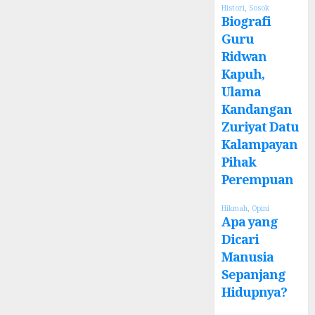
Histori
,
Sosok
Biografi
Guru
Ridwan
Kapuh,
Ulama
Kandangan
Zuriyat Datu
Kalampayan
Pihak
Perempuan
Hikmah
,
Opini
Apa yang
Dicari
Manusia
Sepanjang
Hidupnya?