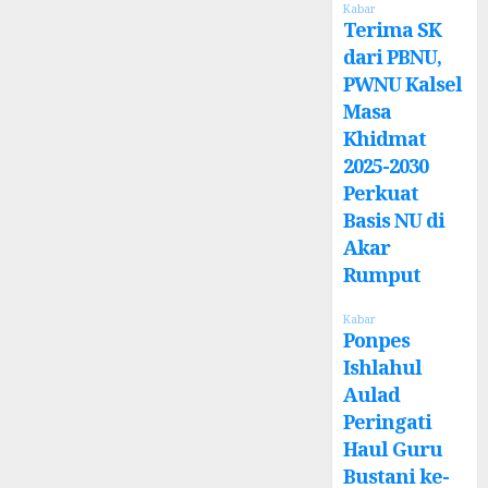
Kabar
Terima SK
dari PBNU,
PWNU Kalsel
Masa
Khidmat
2025-2030
Perkuat
Basis NU di
Akar
Rumput
Kabar
Ponpes
Ishlahul
Aulad
Peringati
Haul Guru
Bustani ke-