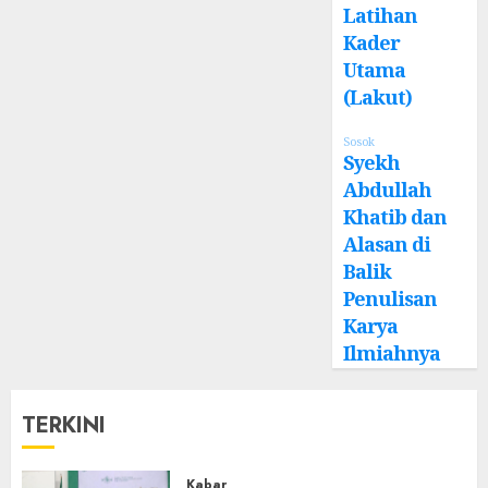
Latihan
Kader
Utama
(Lakut)
Sosok
Syekh
Abdullah
Khatib dan
Alasan di
Balik
Penulisan
Karya
Ilmiahnya
TERKINI
Kabar