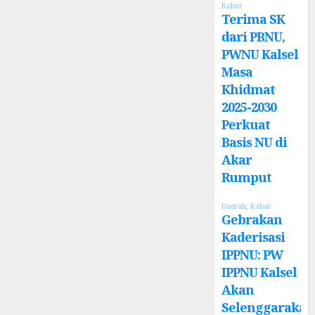
Kabar
Terima SK
dari PBNU,
PWNU Kalsel
Masa
Khidmat
2025-2030
Perkuat
Basis NU di
Akar
Rumput
Daerah
,
Kabar
Gebrakan
Kaderisasi
IPPNU: PW
IPPNU Kalsel
Akan
Selenggarakan