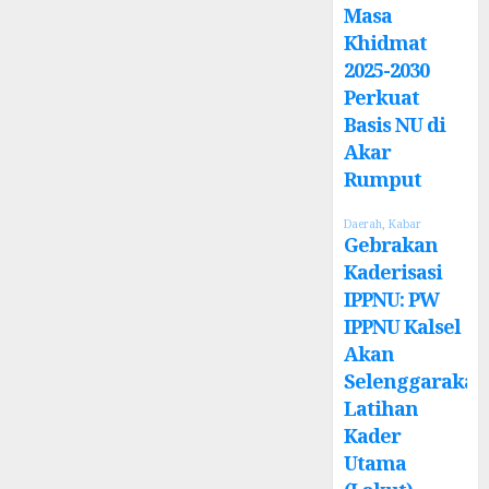
Masa
Khidmat
2025-2030
Perkuat
Basis NU di
Akar
Rumput
Daerah
,
Kabar
Gebrakan
Kaderisasi
IPPNU: PW
IPPNU Kalsel
Akan
Selenggarakan
Latihan
Kader
Utama