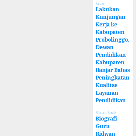
Kabar
Lakukan
Kunjungan
Kerja ke
Kabupaten
Probolinggo,
Dewan
Pendidikan
Kabupaten
Banjar Bahas
Peningkatan
Kualitas
Layanan
Pendidikan
Histori
,
Sosok
Biografi
Guru
Ridwan