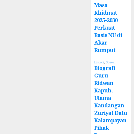
Masa
Khidmat
2025-2030
Perkuat
Basis NU di
Akar
Rumput
Histori
,
Sosok
Biografi
Guru
Ridwan
Kapuh,
Ulama
Kandangan
Zuriyat Datu
Kalampayan
Pihak