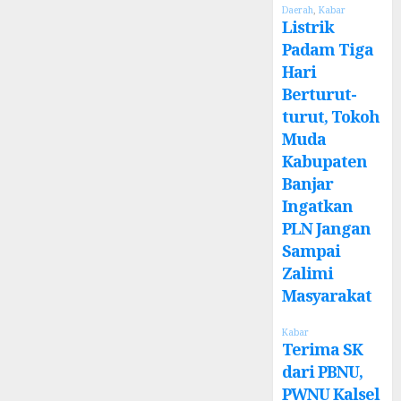
Daerah
,
Kabar
Listrik
Padam Tiga
Hari
Berturut-
turut, Tokoh
Muda
Kabupaten
Banjar
Ingatkan
PLN Jangan
Sampai
Zalimi
Masyarakat
Kabar
Terima SK
dari PBNU,
PWNU Kalsel