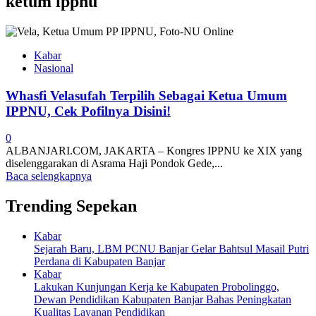
ketum ippnu
Kabar
Nasional
Whasfi Velasufah Terpilih Sebagai Ketua Umum
IPPNU, Cek Pofilnya Disini!
0
ALBANJARI.COM, JAKARTA – Kongres IPPNU ke XIX yang
diselenggarakan di Asrama Haji Pondok Gede,...
Baca selengkapnya
Trending Sepekan
Kabar
Sejarah Baru, LBM PCNU Banjar Gelar Bahtsul Masail Putri
Perdana di Kabupaten Banjar
Kabar
Lakukan Kunjungan Kerja ke Kabupaten Probolinggo,
Dewan Pendidikan Kabupaten Banjar Bahas Peningkatan
Kualitas Layanan Pendidikan