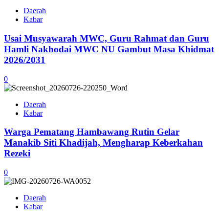
Daerah
Kabar
Usai Musyawarah MWC, Guru Rahmat dan Guru
Hamli Nakhodai MWC NU Gambut Masa Khidmat
2026/2031
0
Daerah
Kabar
Warga Pematang Hambawang Rutin Gelar
Manakib Siti Khadijah, Mengharap Keberkahan
Rezeki
0
Daerah
Kabar