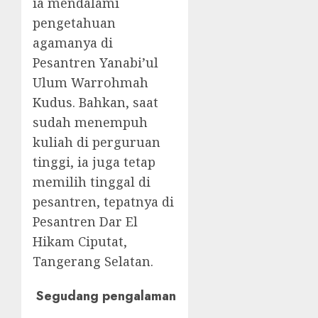
ia mendalami
pengetahuan
agamanya di
Pesantren Yanabi’ul
Ulum Warrohmah
Kudus. Bahkan, saat
sudah menempuh
kuliah di perguruan
tinggi, ia juga tetap
memilih tinggal di
pesantren, tepatnya di
Pesantren Dar El
Hikam Ciputat,
Tangerang Selatan.
Segudang pengalaman