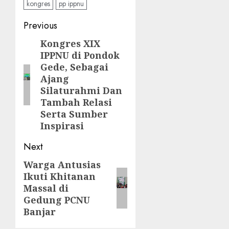
kongres
pp ippnu
Previous
Kongres XIX
IPPNU di Pondok
Gede, Sebagai
Ajang
Silaturahmi Dan
Tambah Relasi
Serta Sumber
Inspirasi
Next
Warga Antusias
Ikuti Khitanan
Massal di
Gedung PCNU
Banjar