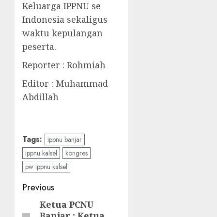
Keluarga IPPNU se
Indonesia sekaligus
waktu kepulangan
peserta.
Reporter : Rohmiah
Editor : Muhammad
Abdillah
Tags:
ippnu banjar
ippnu kalsel
kongres
pw ippnu kalsel
Previous
Ketua PCNU
Banjar : Ketua