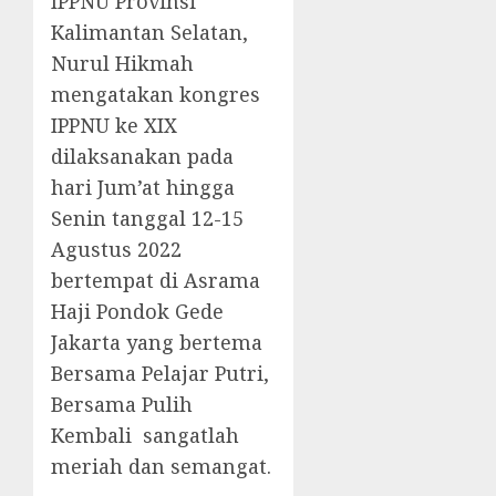
IPPNU Provinsi
Kalimantan Selatan,
Nurul Hikmah
mengatakan kongres
IPPNU ke XIX
dilaksanakan pada
hari Jum’at hingga
Senin tanggal 12-15
Agustus 2022
bertempat di Asrama
Haji Pondok Gede
Jakarta yang bertema
Bersama Pelajar Putri,
Bersama Pulih
Kembali sangatlah
meriah dan semangat.