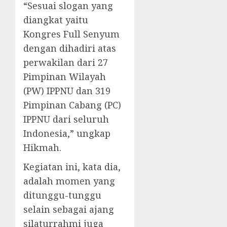
“Sesuai slogan yang
diangkat yaitu
Kongres Full Senyum
dengan dihadiri atas
perwakilan dari 27
Pimpinan Wilayah
(PW) IPPNU dan 319
Pimpinan Cabang (PC)
IPPNU dari seluruh
Indonesia,” ungkap
Hikmah.
Kegiatan ini, kata dia,
adalah momen yang
ditunggu-tunggu
selain sebagai ajang
silaturrahmi juga