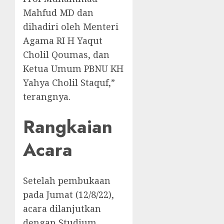
Mahfud MD dan
dihadiri oleh Menteri
Agama RI H Yaqut
Cholil Qoumas, dan
Ketua Umum PBNU KH
Yahya Cholil Staquf,”
terangnya.
Rangkaian
Acara
Setelah pembukaan
pada Jumat (12/8/22),
acara dilanjutkan
dengan Studium