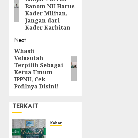
Banom NU Harus
Kader Militan,
Jangan dari
Kader Karbitan
Next
Whasfi
Velasufah
Terpilih Sebagai
Ketua Umum
IPPNU, Cek
Pofilnya Disini!
TERKAIT
Kabar
Ustadz
Jam’ani