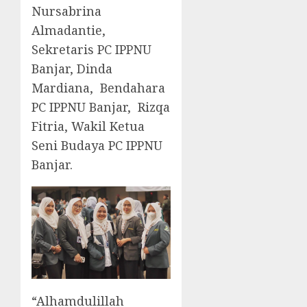
Nursabrina
Almadantie,
Sekretaris PC IPPNU
Banjar, Dinda
Mardiana, Bendahara
PC IPPNU Banjar, Rizqa
Fitria, Wakil Ketua
Seni Budaya PC IPPNU
Banjar.
“Alhamdulillah