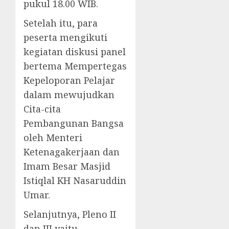
pukul 18.00 WIB.
Setelah itu, para
peserta mengikuti
kegiatan diskusi panel
bertema Mempertegas
Kepeloporan Pelajar
dalam mewujudkan
Cita-cita
Pembangunan Bangsa
oleh Menteri
Ketenagakerjaan dan
Imam Besar Masjid
Istiqlal KH Nasaruddin
Umar.
Selanjutnya, Pleno II
dan III yaitu