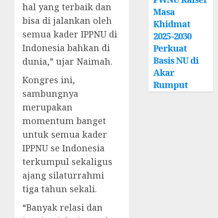
hal yang terbaik dan
Masa
bisa di jalankan oleh
Khidmat
semua kader IPPNU di
2025-2030
Indonesia bahkan di
Perkuat
Basis NU di
dunia,” ujar Naimah.
Akar
Kongres ini,
Rumput
sambungnya
merupakan
momentum banget
untuk semua kader
IPPNU se Indonesia
terkumpul sekaligus
ajang silaturrahmi
tiga tahun sekali.
“Banyak relasi dan