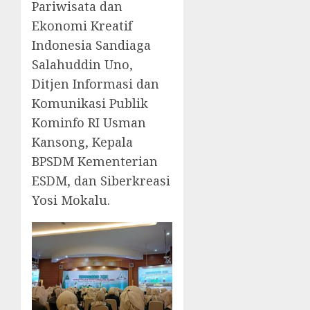
Pariwisata dan
Ekonomi Kreatif
Indonesia Sandiaga
Salahuddin Uno,
Ditjen Informasi dan
Komunikasi Publik
Kominfo RI Usman
Kansong, Kepala
BPSDM Kementerian
ESDM, dan Siberkreasi
Yosi Mokalu.