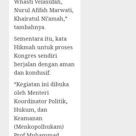
Whasti Velasufah,
Nurul Afifah Marwati,
Khairatul Ni’amah,”
tambahnya.
Sementara itu, kata
Hikmah untuk proses
Kongres sendiri
berjalan dengan aman
dan kondusif.
“Kegiatan ini dibuka
oleh Menteri
Koordinator Politik,
Hukum, dan
Keamanan
(Menkopolhukam)
Prof Muhammad