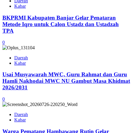
Daerah
Kabar
BKPRMI Kabupaten Banjar Gelar Penataran
Metode Iqro untuk Calon Ustadz dan Ustadzah
TPA
0
Daerah
Kabar
Usai Musyawarah MWC, Guru Rahmat dan Guru
Hamli Nakhodai MWC NU Gambut Masa Khidmat
2026/2031
0
Daerah
Kabar
Warga Pematang Hambawang Rutin Gelar