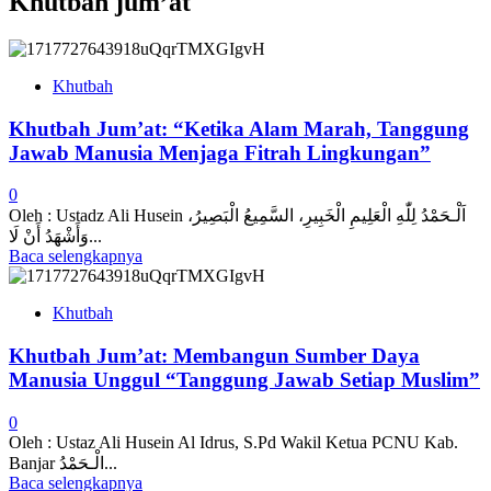
Khutbah jum’at
Khutbah
Khutbah Jum’at: “Ketika Alam Marah, Tanggung
Jawab Manusia Menjaga Fitrah Lingkungan”
0
Oleh : Ustadz Ali Husein اَلْـحَمْدُ لِلّٰهِ الْعَلِيمِ الْخَبِيرِ، السَّمِيعُ الْبَصِيرُ،
وَأَشْهَدُ أَنْ لَا...
Baca selengkapnya
Khutbah
Khutbah Jum’at: Membangun Sumber Daya
Manusia Unggul “Tanggung Jawab Setiap Muslim”
0
Oleh : Ustaz Ali Husein Al Idrus, S.Pd Wakil Ketua PCNU Kab.
Banjar الْـحَمْدُ...
Baca selengkapnya