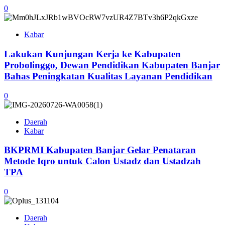
0
Kabar
Lakukan Kunjungan Kerja ke Kabupaten
Probolinggo, Dewan Pendidikan Kabupaten Banjar
Bahas Peningkatan Kualitas Layanan Pendidikan
0
Daerah
Kabar
BKPRMI Kabupaten Banjar Gelar Penataran
Metode Iqro untuk Calon Ustadz dan Ustadzah
TPA
0
Daerah