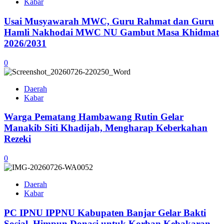
Kabar
Usai Musyawarah MWC, Guru Rahmat dan Guru
Hamli Nakhodai MWC NU Gambut Masa Khidmat
2026/2031
0
Daerah
Kabar
Warga Pematang Hambawang Rutin Gelar
Manakib Siti Khadijah, Mengharap Keberkahan
Rezeki
0
Daerah
Kabar
PC IPNU IPPNU Kabupaten Banjar Gelar Bakti
Sosial, Himpun Donasi untuk Korban Kebakaran