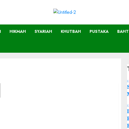
I
HIKMAH
SYARIAH
KHUTBAH
PUSTAKA
BAHT
K
K