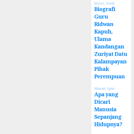
Histori
,
Sosok
Biografi
Guru
Ridwan
Kapuh,
Ulama
Kandangan
Zuriyat Datu
Kalampayan
Pihak
Perempuan
Hikmah
,
Opini
Apa yang
Dicari
Manusia
Sepanjang
Hidupnya?