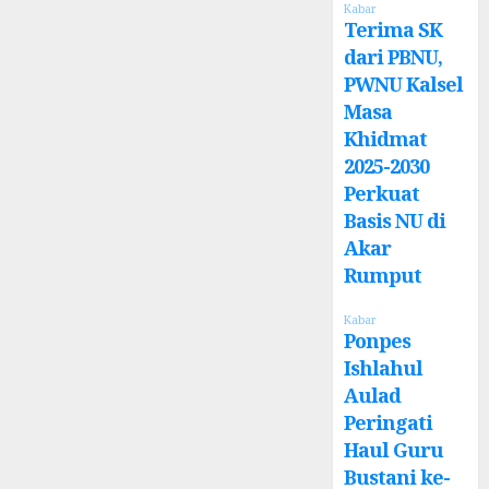
Kabar
Terima SK
dari PBNU,
PWNU Kalsel
Masa
Khidmat
2025-2030
Perkuat
Basis NU di
Akar
Rumput
Kabar
Ponpes
Ishlahul
Aulad
Peringati
Haul Guru
Bustani ke-