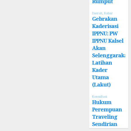
Rumput
Daerah
,
Kabar
Gebrakan
Kaderisasi
IPPNU: PW
IPPNU Kalsel
Akan
Selenggarakan
Latihan
Kader
Utama
(Lakut)
Konsultasi
Hukum
Perempuan
Traveling
Sendirian