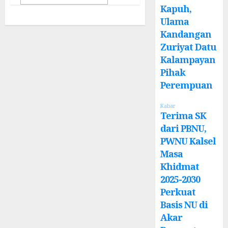
Kapuh,
Ulama
Kandangan
Zuriyat Datu
Kalampayan
Pihak
Perempuan
Kabar
Terima SK
dari PBNU,
PWNU Kalsel
Masa
Khidmat
2025-2030
Perkuat
Basis NU di
Akar