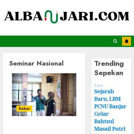
Trending
Seminar Nasional
Sepekan
Kabar
Sejarah
Baru, LBM
PCNU Banjar
Kabar
Gelar
Bahtsul
Perluas Wawasan
Masail Putri