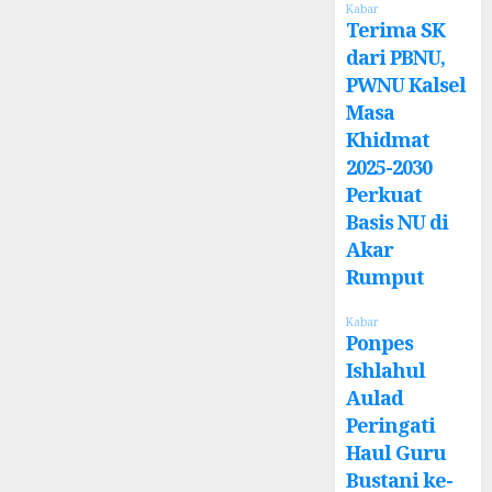
Kabar
Terima SK
dari PBNU,
PWNU Kalsel
Masa
Khidmat
2025-2030
Perkuat
Basis NU di
Akar
Rumput
Kabar
Ponpes
Ishlahul
Aulad
Peringati
Haul Guru
Bustani ke-