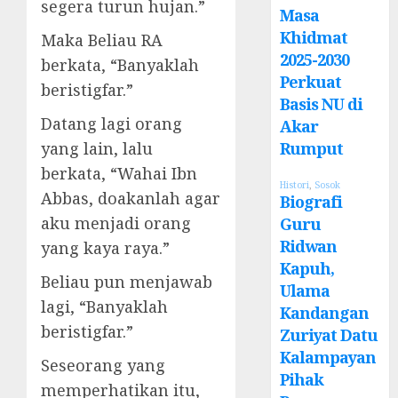
segera turun hujan.”
Masa
Khidmat
Maka Beliau RA
2025-2030
berkata, “Banyaklah
Perkuat
beristigfar.”
Basis NU di
Datang lagi orang
Akar
yang lain, lalu
Rumput
berkata, “Wahai Ibn
Histori
,
Sosok
Abbas, doakanlah agar
Biografi
aku menjadi orang
Guru
Ridwan
yang kaya raya.”
Kapuh,
Beliau pun menjawab
Ulama
lagi, “Banyaklah
Kandangan
beristigfar.”
Zuriyat Datu
Kalampayan
Seseorang yang
Pihak
memperhatikan itu,