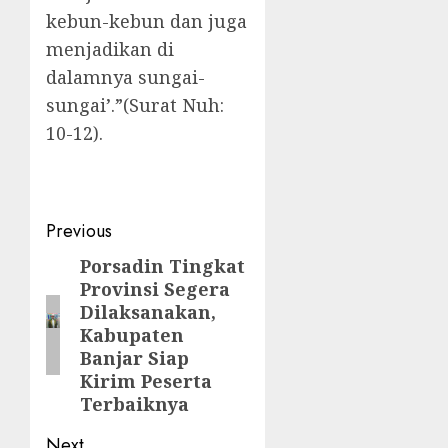
kebun-kebun dan juga
menjadikan di
dalamnya sungai-
sungai’.”(Surat Nuh:
10-12).
Previous
Porsadin Tingkat
Provinsi Segera
Dilaksanakan,
Kabupaten
Banjar Siap
Kirim Peserta
Terbaiknya
Next