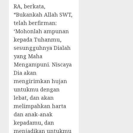
RA, berkata,
“Bukankah Allah SWT,
telah berfirman:
‘Mohonlah ampunan
kepada Tuhanmu,
sesungguhnya Dialah
yang Maha
Mengampuni. Niscaya
Dia akan
mengirimkan hujan
untukmu dengan
lebat, dan akan
melimpahkan harta
dan anak-anak
kepadamu, dan
menjadikan untukmu