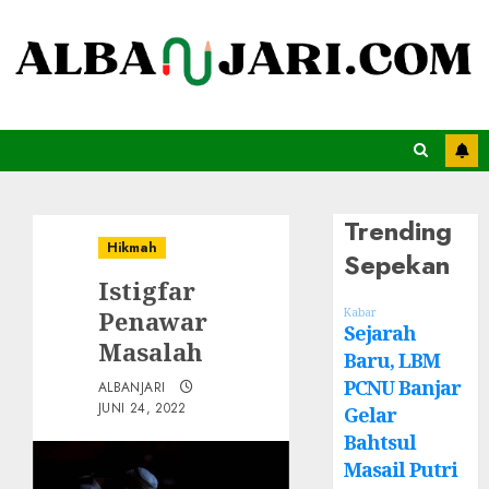
Trending
Hikmah
Sepekan
Istigfar
Penawar
Kabar
Sejarah
Masalah
Baru, LBM
PCNU Banjar
ALBANJARI
JUNI 24, 2022
Gelar
Bahtsul
Masail Putri