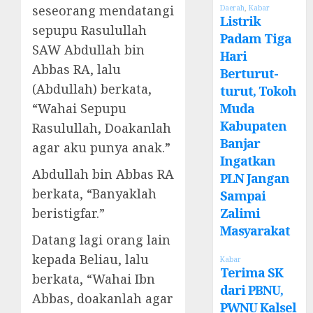
seseorang mendatangi
Daerah
,
Kabar
Listrik
sepupu Rasulullah
Padam Tiga
SAW Abdullah bin
Hari
Abbas RA, lalu
Berturut-
(Abdullah) berkata,
turut, Tokoh
“Wahai Sepupu
Muda
Kabupaten
Rasulullah, Doakanlah
Banjar
agar aku punya anak.”
Ingatkan
Abdullah bin Abbas RA
PLN Jangan
berkata, “Banyaklah
Sampai
beristigfar.”
Zalimi
Masyarakat
Datang lagi orang lain
kepada Beliau, lalu
Kabar
Terima SK
berkata, “Wahai Ibn
dari PBNU,
Abbas, doakanlah agar
PWNU Kalsel