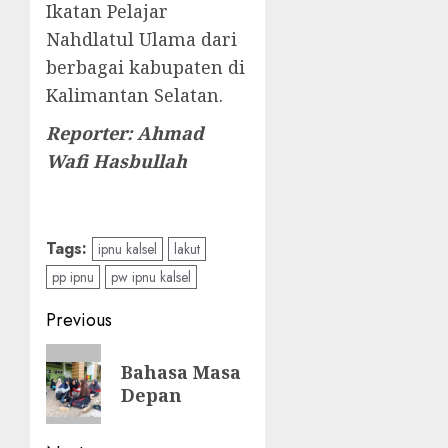
Ikatan Pelajar
Nahdlatul Ulama dari
berbagai kabupaten di
Kalimantan Selatan.
Reporter: Ahmad
Wafi Hasbullah
Tags:
ipnu kalsel
lakut
pp ipnu
pw ipnu kalsel
Previous
Bahasa Masa
Depan