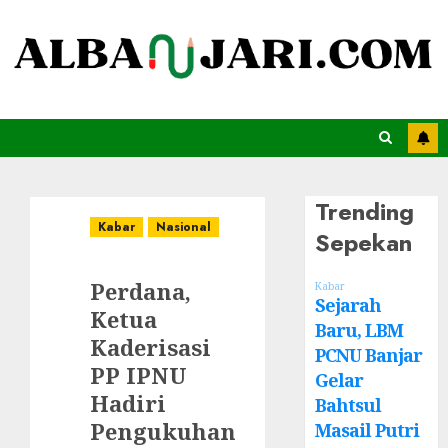
Trending
Kabar
Nasional
Sepekan
Perdana,
Kabar
Sejarah
Ketua
Baru, LBM
Kaderisasi
PCNU Banjar
PP IPNU
Gelar
Hadiri
Bahtsul
Pengukuhan
Masail Putri