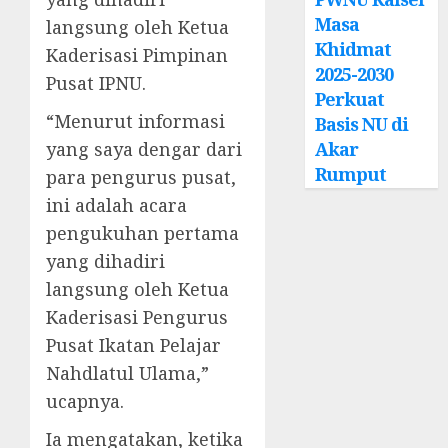
Masa
langsung oleh Ketua
Khidmat
Kaderisasi Pimpinan
2025-2030
Pusat IPNU.
Perkuat
“Menurut informasi
Basis NU di
yang saya dengar dari
Akar
Rumput
para pengurus pusat,
ini adalah acara
pengukuhan pertama
yang dihadiri
langsung oleh Ketua
Kaderisasi Pengurus
Pusat Ikatan Pelajar
Nahdlatul Ulama,”
ucapnya.
Ia mengatakan, ketika