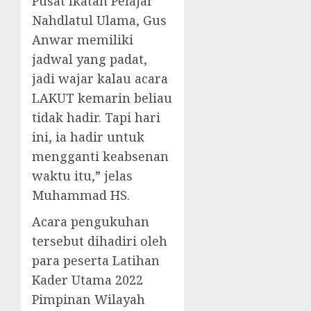
Pusat Ikatan Pelajar
Nahdlatul Ulama, Gus
Anwar memiliki
jadwal yang padat,
jadi wajar kalau acara
LAKUT kemarin beliau
tidak hadir. Tapi hari
ini, ia hadir untuk
mengganti keabsenan
waktu itu,” jelas
Muhammad HS.
Acara pengukuhan
tersebut dihadiri oleh
para peserta Latihan
Kader Utama 2022
Pimpinan Wilayah