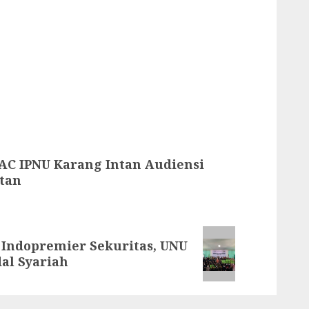
PAC IPNU Karang Intan Audiensi
tan
 Indopremier Sekuritas, UNU
al Syariah