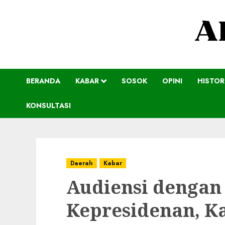
BERANDA
KABAR
SOSOK
OPINI
HISTOR
KONSULTASI
Daerah
Kabar
Audiensi dengan 
Kepresidenan, K