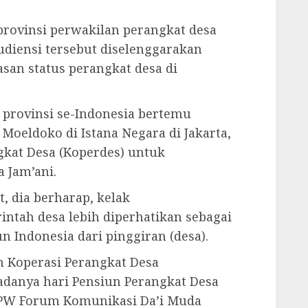
rovinsi perwakilan perangkat desa
Audiensi tersebut diselenggarakan
san status perangkat desa di
 provinsi se-Indonesia bertemu
 Moeldoko di Istana Negara di Jakarta,
kat Desa (Koperdes) untuk
a Jam’ani.
t, dia berharap, kelak
ntah desa lebih diperhatikan sebagai
 Indonesia dari pinggiran (desa).
 Koperasi Perangkat Desa
adanya hari Pensiun Perangkat Desa
 PW Forum Komunikasi Da’i Muda