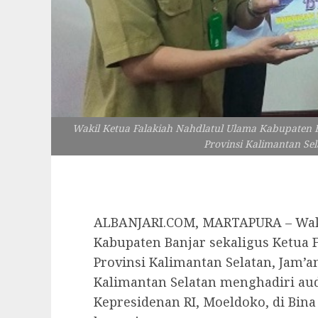
Wakil Ketua Falakiah Nahdlatul Ulama Kabupaten B
Provinsi Kalimantan Sela
ALBANJARI.COM, MARTAPURA – Waki
Kabupaten Banjar sekaligus Ketua 
Provinsi Kalimantan Selatan, Jam’a
Kalimantan Selatan menghadiri aud
Kepresidenan RI, Moeldoko, di Bina 