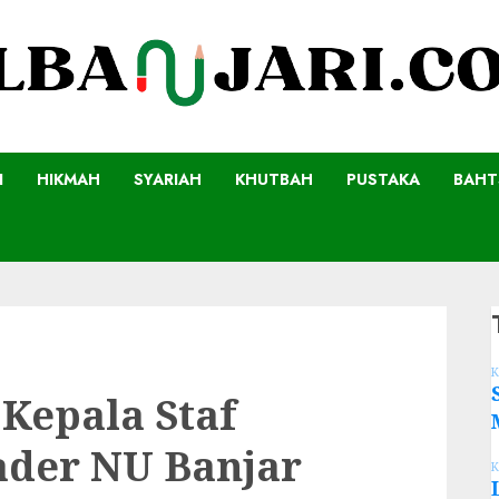
I
HIKMAH
SYARIAH
KHUTBAH
PUSTAKA
BAHT
K
Kepala Staf
ader NU Banjar
K