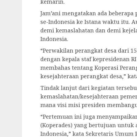
kemarin.
Jam’ani mengatakan ada beberapa p
se-Indonesia ke Istana waktu itu. 
demi kemaslahatan dan demi kejela
Indonesia.
“Perwakilan perangkat desa dari 15
dengan kepala staf kepresidenan RI
membahas tentang Koperasi Perang
kesejahteraan perangkat desa,” kat
Tindak lanjut dari kegiatan tersebu
kemaslahatan/kesejahteraan pemeri
mana visi misi presiden membangun
“Pertemuan ini juga menyampaikan
(Koperades) yang bertujuan untuk 
Indonesia,” kata Sekretaris Umum