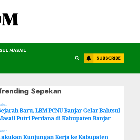
SUL MASAIL
SUBSCRIBE
Trending Sepekan
abar
Sejarah Baru, LBM PCNU Banjar Gelar Bahtsul
Masail Putri Perdana di Kabupaten Banjar
abar
Lakukan Kunjungan Kerja ke Kabupaten