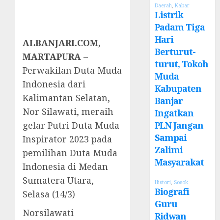
Daerah
,
Kabar
Listrik
Padam Tiga
Hari
ALBANJARI.COM,
Berturut-
MARTAPURA
–
turut, Tokoh
Perwakilan Duta Muda
Muda
Indonesia dari
Kabupaten
Kalimantan Selatan,
Banjar
Nor Silawati, meraih
Ingatkan
PLN Jangan
gelar Putri Duta Muda
Sampai
Inspirator 2023 pada
Zalimi
pemilihan Duta Muda
Masyarakat
Indonesia di Medan
Sumatera Utara,
Histori
,
Sosok
Biografi
Selasa (14/3)
Guru
Norsilawati
Ridwan