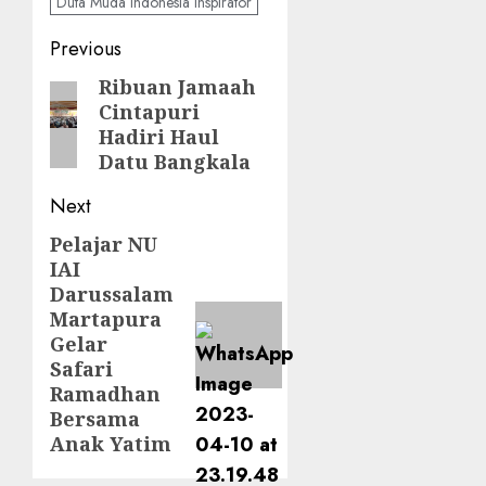
Duta Muda Indonesia Inspirator
Previous
Ribuan Jamaah
Cintapuri
Hadiri Haul
Datu Bangkala
Next
Pelajar NU
IAI
Darussalam
Martapura
Gelar
Safari
Ramadhan
Bersama
Anak Yatim