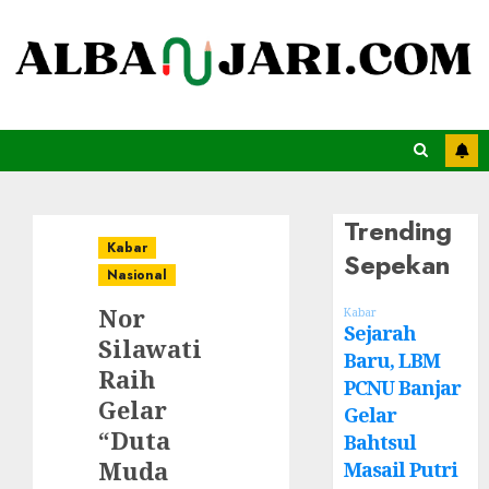
Trending
Kabar
Sepekan
Nasional
Nor
Kabar
Sejarah
Silawati
Baru, LBM
Raih
PCNU Banjar
Gelar
Gelar
“Duta
Bahtsul
Muda
Masail Putri