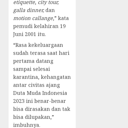
etiquette
,
city tour,
galla dinner,
dan
motion callange
,” kata
pemudi kelahiran 19
Juni 2001 itu.
“Rasa kekeluargaan
sudah terasa saat hari
pertama datang
sampai selesai
karantina, kehangatan
antar civitas ajang
Duta Muda Indonesia
2023 ini benar-benar
bisa dirasakan dan tak
bisa dilupakan,”
imbuhnya.