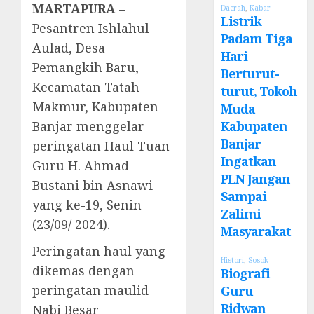
MARTAPURA
–
Daerah
,
Kabar
Listrik
Pesantren Ishlahul
Padam Tiga
Aulad, Desa
Hari
Pemangkih Baru,
Berturut-
Kecamatan Tatah
turut, Tokoh
Makmur, Kabupaten
Muda
Kabupaten
Banjar menggelar
Banjar
peringatan Haul Tuan
Ingatkan
Guru H. Ahmad
PLN Jangan
Bustani bin Asnawi
Sampai
yang ke-19, Senin
Zalimi
(23/09/ 2024).
Masyarakat
Peringatan haul yang
Histori
,
Sosok
dikemas dengan
Biografi
peringatan maulid
Guru
Ridwan
Nabi Besar