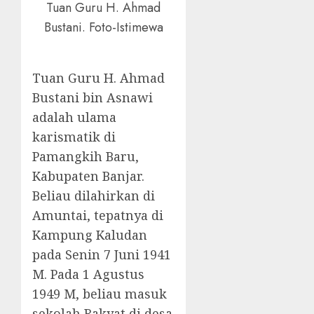
Tuan Guru H. Ahmad
Bustani. Foto-Istimewa
Tuan Guru H. Ahmad
Bustani bin Asnawi
adalah ulama
karismatik di
Pamangkih Baru,
Kabupaten Banjar.
Beliau dilahirkan di
Amuntai, tepatnya di
Kampung Kaludan
pada Senin 7 Juni 1941
M. Pada 1 Agustus
1949 M, beliau masuk
sekolah Rakyat di desa