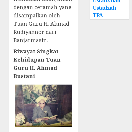
Ustadz dan
dengan ceramah yang
Ustadzah
TPA
disampaikan oleh
Tuan Guru H. Ahmad
Rudiyannor dari
Banjarmasin.
Riwayat Singkat
Kehidupan Tuan
Guru H. Ahmad
Bustani