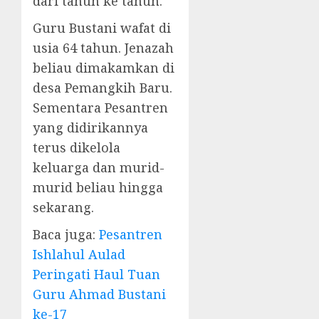
dari tahun ke tahun.
Guru Bustani wafat di
usia 64 tahun. Jenazah
beliau dimakamkan di
desa Pemangkih Baru.
Sementara Pesantren
yang didirikannya
terus dikelola
keluarga dan murid-
murid beliau hingga
sekarang.
Baca juga:
Pesantren
Ishlahul Aulad
Peringati Haul Tuan
Guru Ahmad Bustani
ke-17