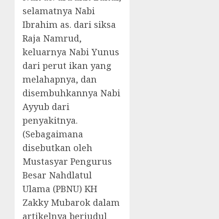
selamatnya Nabi
Ibrahim as. dari siksa
Raja Namrud,
keluarnya Nabi Yunus
dari perut ikan yang
melahapnya, dan
disembuhkannya Nabi
Ayyub dari
penyakitnya.
(Sebagaimana
disebutkan oleh
Mustasyar Pengurus
Besar Nahdlatul
Ulama (PBNU) KH
Zakky Mubarok dalam
artikelnya berjudul