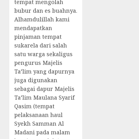
tempat mengolah
bubur dan es buahnya.
Alhamdulillah kami
mendapatkan
pinjaman tempat
sukarela dari salah
satu warga sekaligus
pengurus Majelis
Ta’lim yang dapurnya
juga digunakan
sebagai dapur Majelis
Ta’lim Maulana Syarif
Qasim (tempat
pelaksanaan haul
Syekh Samman Al
Madani pada malam