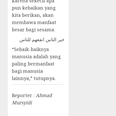
karena sekecil apa
pun kebaikan yang
kita berikan, akan
membawa manfaat
besar bagi sesama.
خير الناس انفعهم للناس
“Sebaik-baiknya
manusia adalah yang
paling bermanfaat
bagi manusia
lainnya,” tutupnya.
Reporter :
Ahmad
Mursyidi