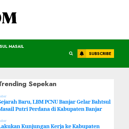
SUL MASAIL
SUBSCRIBE
Trending Sepekan
abar
Sejarah Baru, LBM PCNU Banjar Gelar Bahtsul
Masail Putri Perdana di Kabupaten Banjar
abar
Lakukan Kunjungan Kerja ke Kabupaten