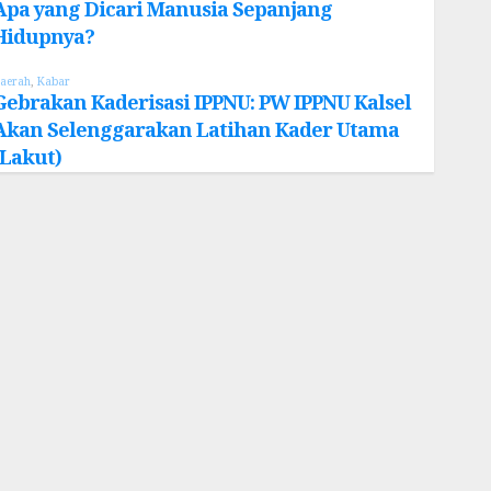
Apa yang Dicari Manusia Sepanjang
Hidupnya?
aerah
,
Kabar
Gebrakan Kaderisasi IPPNU: PW IPPNU Kalsel
Akan Selenggarakan Latihan Kader Utama
(Lakut)