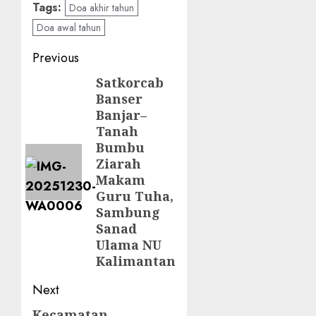
Tags:
Doa akhir tahun
Doa awal tahun
Previous
Satkorcab
Banser
Banjar–
Tanah
Bumbu
Ziarah
Makam
Guru Tuha,
Sambung
Sanad
Ulama NU
Kalimantan
Next
Kecamatan