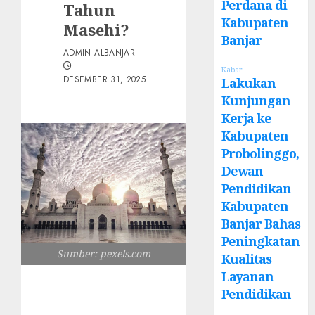
Perdana di
Tahun
Kabupaten
Masehi?
Banjar
ADMIN ALBANJARI
Kabar
DESEMBER 31, 2025
Lakukan
Kunjungan
Kerja ke
Kabupaten
Probolinggo,
Dewan
Pendidikan
Kabupaten
Banjar Bahas
Peningkatan
Sumber: pexels.com
Kualitas
Layanan
Pendidikan