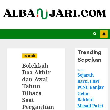
Trending
Syariah
Sepekan
Bolehkah
Doa Akhir
Kabar
Sejarah
dan Awal
Baru, LBM
Tahun
PCNU Banjar
Dibaca
Gelar
Saat
Bahtsul
Masail Putri
Pergantian