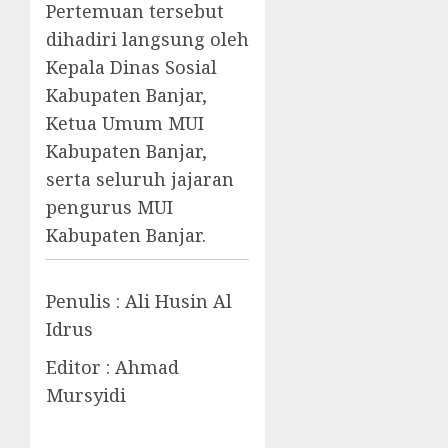
Pertemuan tersebut
dihadiri langsung oleh
Kepala Dinas Sosial
Kabupaten Banjar,
Ketua Umum MUI
Kabupaten Banjar,
serta seluruh jajaran
pengurus MUI
Kabupaten Banjar.
Penulis : Ali Husin Al
Idrus
Editor : Ahmad
Mursyidi