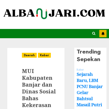
Trending
Daerah
Kabar
Sepekan
MUI
Kabar
Sejarah
Kabupaten
Baru, LBM
Banjar dan
PCNU Banjar
Dinas Sosial
Gelar
Bahas
Bahtsul
Kekerasan
Masail Putri