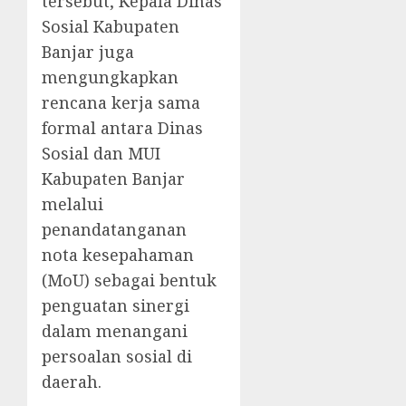
tersebut, Kepala Dinas
Sosial Kabupaten
Banjar juga
mengungkapkan
rencana kerja sama
formal antara Dinas
Sosial dan MUI
Kabupaten Banjar
melalui
penandatanganan
nota kesepahaman
(MoU) sebagai bentuk
penguatan sinergi
dalam menangani
persoalan sosial di
daerah.