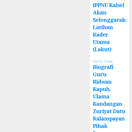
IPPNU Kalsel
Akan
Selenggarakan
Latihan
Kader
Utama
(Lakut)
Histori
,
Sosok
Biografi
Guru
Ridwan
Kapuh,
Ulama
Kandangan
Zuriyat Datu
Kalampayan
Pihak