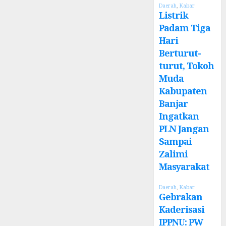
Daerah
,
Kabar
Listrik
Padam Tiga
Hari
Berturut-
turut, Tokoh
Muda
Kabupaten
Banjar
Ingatkan
PLN Jangan
Sampai
Zalimi
Masyarakat
Daerah
,
Kabar
Gebrakan
Kaderisasi
IPPNU: PW