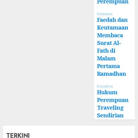
Perempuan
Keislaman
Faedah dan
Keutamaan
Membaca
Surat Al-
Fath di
Malam
Pertama
Ramadhan
Konsultasi
Hukum
Perempuan
Traveling
Sendirian
TERKINI