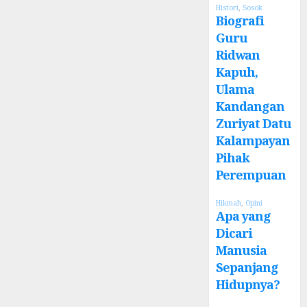
Histori
,
Sosok
Biografi
Guru
Ridwan
Kapuh,
Ulama
Kandangan
Zuriyat Datu
Kalampayan
Pihak
Perempuan
Hikmah
,
Opini
Apa yang
Dicari
Manusia
Sepanjang
Hidupnya?