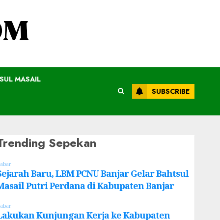
SUL MASAIL
SUBSCRIBE
Trending Sepekan
abar
Sejarah Baru, LBM PCNU Banjar Gelar Bahtsul
Masail Putri Perdana di Kabupaten Banjar
abar
Lakukan Kunjungan Kerja ke Kabupaten