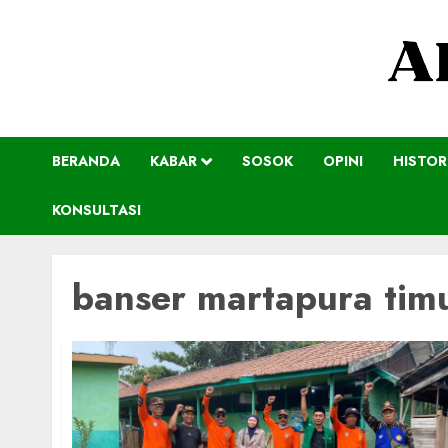
BERANDA
KABAR
SOSOK
OPINI
HISTOR
KONSULTASI
banser martapura tim