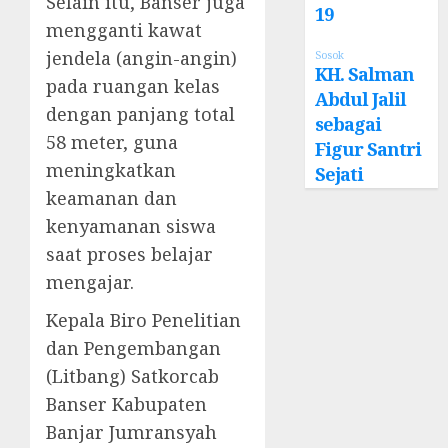
Selain itu, Banser juga
19
mengganti kawat
jendela (angin-angin)
Sosok
KH. Salman
pada ruangan kelas
Abdul Jalil
dengan panjang total
sebagai
58 meter, guna
Figur Santri
meningkatkan
Sejati
keamanan dan
kenyamanan siswa
saat proses belajar
mengajar.
Kepala Biro Penelitian
dan Pengembangan
(Litbang) Satkorcab
Banser Kabupaten
Banjar Jumransyah