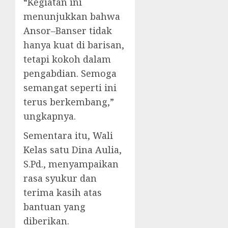
“Kegiatan ini
menunjukkan bahwa
Ansor–Banser tidak
hanya kuat di barisan,
tetapi kokoh dalam
pengabdian. Semoga
semangat seperti ini
terus berkembang,”
ungkapnya.
Sementara itu, Wali
Kelas satu Dina Aulia,
S.Pd., menyampaikan
rasa syukur dan
terima kasih atas
bantuan yang
diberikan.