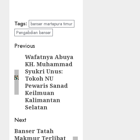
Tags:
banser martapura timur
Pengabdian banser
Previous
Wafatnya Abuya
KH. Muhammad
Syukri Unus:
Tokoh NU
Pewaris Sanad
Keilmuan
Kalimantan
Selatan
Next
Banser Tatah
Makmur Terlibat