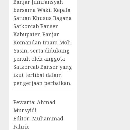
Banjar Jumransyah
bersama Wakil Kepala
Satuan Khusus Bagana
Satkorcab Banser
Kabupaten Banjar
Komandan Imam Moh.
Yasin, serta didukung
penuh oleh anggota
Satkorcab Banser yang
ikut terlibat dalam
pengerjaan perbaikan.
Pewarta: Ahmad
Mursyidi
Editor: Muhammad
Fahrie