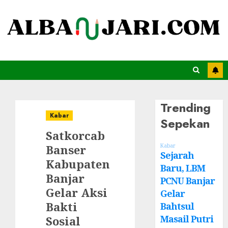
Trending
Kabar
Sepekan
Satkorcab
Banser
Kabar
Sejarah
Kabupaten
Baru, LBM
Banjar
PCNU Banjar
Gelar Aksi
Gelar
Bakti
Bahtsul
Masail Putri
Sosial