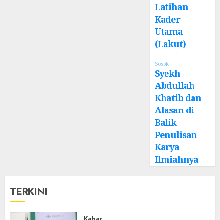
Latihan
Kader
Utama
(Lakut)
Sosok
Syekh
Abdullah
Khatib dan
Alasan di
Balik
Penulisan
Karya
Ilmiahnya
TERKINI
Kabar