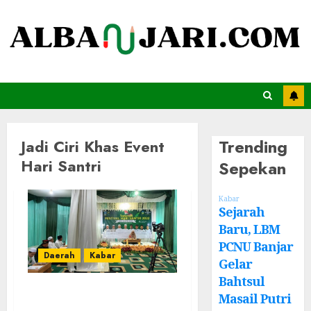
Trending
Jadi Ciri Khas Event
Hari Santri
Sepekan
Kabar
Sejarah
Baru, LBM
PCNU Banjar
Daerah
Kabar
Gelar
Bahtsul
Musabaqoh
Masail Putri