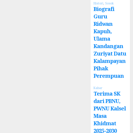
Histori
,
Sosok
Biografi
Guru
Ridwan
Kapuh,
Ulama
Kandangan
Zuriyat Datu
Kalampayan
Pihak
Perempuan
Kabar
Terima SK
dari PBNU,
PWNU Kalsel
Masa
Khidmat
2025-2030