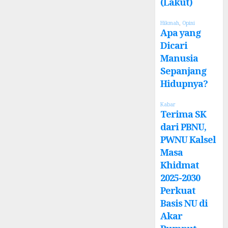
(Lakut)
Hikmah
,
Opini
Apa yang
Dicari
Manusia
Sepanjang
Hidupnya?
Kabar
Terima SK
dari PBNU,
PWNU Kalsel
Masa
Khidmat
2025-2030
Perkuat
Basis NU di
Akar