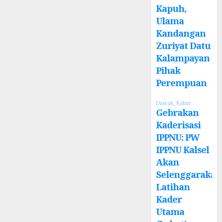
Kapuh,
Ulama
Kandangan
Zuriyat Datu
Kalampayan
Pihak
Perempuan
Daerah
,
Kabar
Gebrakan
Kaderisasi
IPPNU: PW
IPPNU Kalsel
Akan
Selenggarakan
Latihan
Kader
Utama