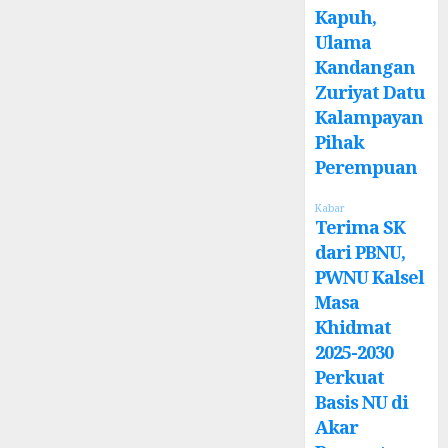
Kapuh,
Ulama
Kandangan
Zuriyat Datu
Kalampayan
Pihak
Perempuan
Kabar
Terima SK
dari PBNU,
PWNU Kalsel
Masa
Khidmat
2025-2030
Perkuat
Basis NU di
Akar