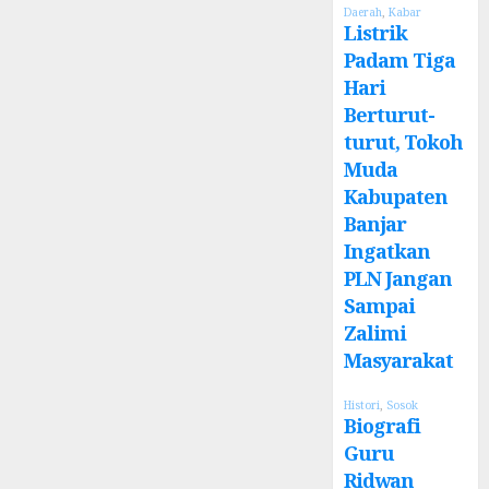
Daerah
,
Kabar
Listrik
Padam Tiga
Hari
Berturut-
turut, Tokoh
Muda
Kabupaten
Banjar
Ingatkan
PLN Jangan
Sampai
Zalimi
Masyarakat
Histori
,
Sosok
Biografi
Guru
Ridwan