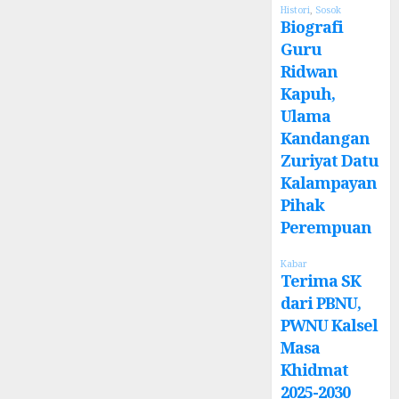
Histori
,
Sosok
Biografi
Guru
Ridwan
Kapuh,
Ulama
Kandangan
Zuriyat Datu
Kalampayan
Pihak
Perempuan
Kabar
Terima SK
dari PBNU,
PWNU Kalsel
Masa
Khidmat
2025-2030