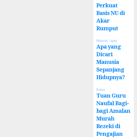
Perkuat
Basis NU di
Akar
Rumput
Hikmah
,
Opini
Apa yang
Dicari
Manusia
Sepanjang
Hidupnya?
Kabar
Tuan Guru
Naufal Bagi-
bagi Amalan
Murah
Rezeki di
Pengajian