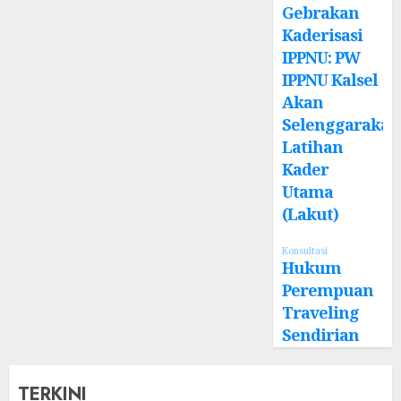
Gebrakan
Kaderisasi
IPPNU: PW
IPPNU Kalsel
Akan
Selenggarakan
Latihan
Kader
Utama
(Lakut)
Konsultasi
Hukum
Perempuan
Traveling
Sendirian
TERKINI