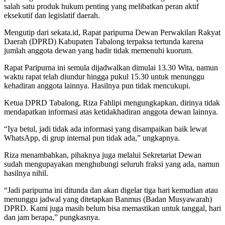
salah satu produk hukum penting yang melibatkan peran aktif
eksekutif dan legislatif daerah.
Mengutip dari sekata.id, Rapat paripurna Dewan Perwakilan Rakyat
Daerah (DPRD) Kabupaten Tabalong terpaksa tertunda karena
jumlah anggota dewan yang hadir tidak memenuhi kuorum.
Rapat Paripurna ini semula dijadwalkan dimulai 13.30 Wita, namun
waktu rapat telah diundur hingga pukul 15.30 untuk menunggu
kehadiran anggota lainnya. Hasilnya pun tidak mencukupi.
Ketua DPRD Tabalong, Riza Fahlipi mengungkapkan, dirinya tidak
mendapatkan informasi atas ketidakhadiran anggota dewan lainnya.
“Iya betul, jadi tidak ada informasi yang disampaikan baik lewat
WhatsApp, di grup internal pun tidak ada,” ungkapnya.
Riza menambahkan, pihaknya juga melalui Sekretariat Dewan
sudah mengupayakan menghubungi seluruh fraksi yang ada, namun
hasilnya nihil.
“Jadi paripurna ini ditunda dan akan digelar tiga hari kemudian atau
menunggu jadwal yang ditetapkan Banmus (Badan Musyawarah)
DPRD. Kami juga masih belum bisa memastikan untuk tanggal, hari
dan jam berapa,” pungkasnya.