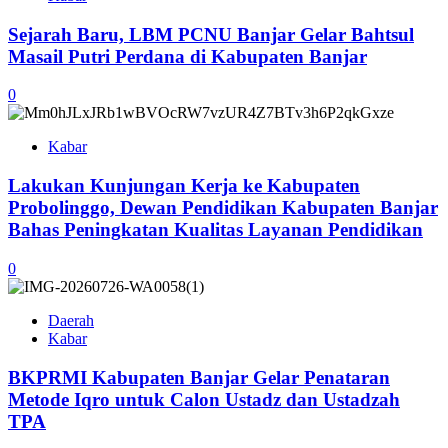
Sejarah Baru, LBM PCNU Banjar Gelar Bahtsul
Masail Putri Perdana di Kabupaten Banjar
0
Kabar
Lakukan Kunjungan Kerja ke Kabupaten
Probolinggo, Dewan Pendidikan Kabupaten Banjar
Bahas Peningkatan Kualitas Layanan Pendidikan
0
Daerah
Kabar
BKPRMI Kabupaten Banjar Gelar Penataran
Metode Iqro untuk Calon Ustadz dan Ustadzah
TPA