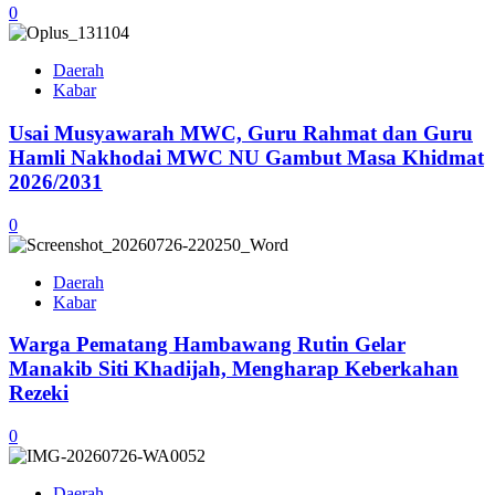
0
Daerah
Kabar
Usai Musyawarah MWC, Guru Rahmat dan Guru
Hamli Nakhodai MWC NU Gambut Masa Khidmat
2026/2031
0
Daerah
Kabar
Warga Pematang Hambawang Rutin Gelar
Manakib Siti Khadijah, Mengharap Keberkahan
Rezeki
0
Daerah