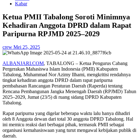
Kabar
Ketua PMII Tabalong Soroti Minimnya
Kehadiran Anggota DPRD dalam Rapat
Paripurna RPJMD 2025–2029
crew
Mei 25, 2025
ALBANJARI.COM
, TABALONG – Ketua Pengurus Cabang
Pergerakan Mahasiswa Islam Indonesia (PMII) Kabupaten
Tabalong, Muhammad Nor Azimy Ilhami, mengkritisi rendahnya
tingkat kehadiran anggota DPRD dalam rapat paripurna
pembahasan Rancangan Peraturan Daerah (Raperda) tentang
Rencana Pembangunan Jangka Menengah Daerah (RPJMD) Tahun
2025–2029, Jumat (23/5) di ruang sidang DPRD Kabupaten
Tabalong.
Rapat paripurna yang digelar beberapa waktu lalu hanya dihadiri
oleh 8 Anggota dewan dari total 30 anggota DPRD Tabalong. Hal
ini memicu reaksi dari berbagai pihak, termasuk PMII sebagai
organisasi kemahasiswaan yang turut mengawal kebijakan publik di
daerah.