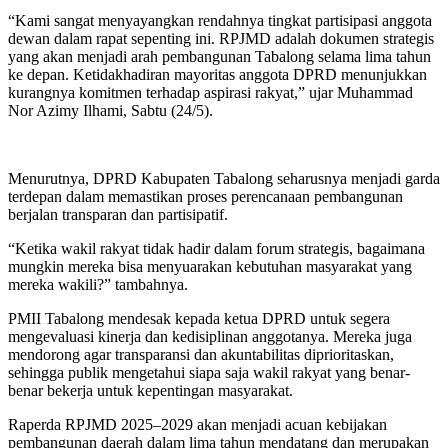
“Kami sangat menyayangkan rendahnya tingkat partisipasi anggota
dewan dalam rapat sepenting ini. RPJMD adalah dokumen strategis
yang akan menjadi arah pembangunan Tabalong selama lima tahun
ke depan. Ketidakhadiran mayoritas anggota DPRD menunjukkan
kurangnya komitmen terhadap aspirasi rakyat,” ujar Muhammad
Nor Azimy Ilhami, Sabtu (24/5).
Menurutnya, DPRD Kabupaten Tabalong seharusnya menjadi garda
terdepan dalam memastikan proses perencanaan pembangunan
berjalan transparan dan partisipatif.
“Ketika wakil rakyat tidak hadir dalam forum strategis, bagaimana
mungkin mereka bisa menyuarakan kebutuhan masyarakat yang
mereka wakili?” tambahnya.
PMII Tabalong mendesak kepada ketua DPRD untuk segera
mengevaluasi kinerja dan kedisiplinan anggotanya. Mereka juga
mendorong agar transparansi dan akuntabilitas diprioritaskan,
sehingga publik mengetahui siapa saja wakil rakyat yang benar-
benar bekerja untuk kepentingan masyarakat.
Raperda RPJMD 2025–2029 akan menjadi acuan kebijakan
pembangunan daerah dalam lima tahun mendatang dan merupakan