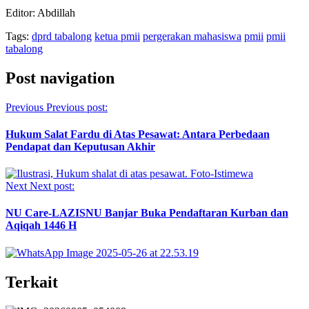
Editor: Abdillah
Tags:
dprd tabalong
ketua pmii
pergerakan mahasiswa
pmii
pmii
tabalong
Post navigation
Previous
Previous post:
Hukum Salat Fardu di Atas Pesawat: Antara Perbedaan
Pendapat dan Keputusan Akhir
Next
Next post:
NU Care-LAZISNU Banjar Buka Pendaftaran Kurban dan
Aqiqah 1446 H
Terkait